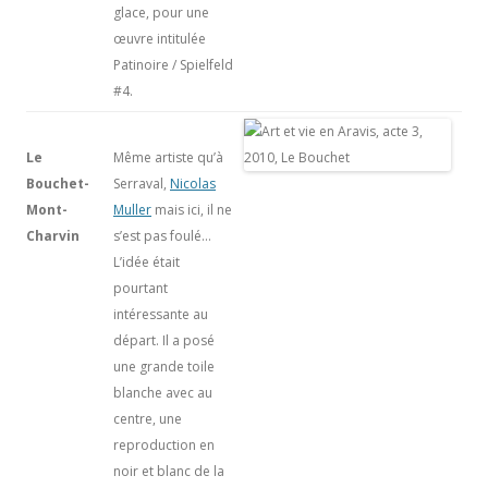
glace, pour une
œuvre intitulée
Patinoire / Spielfeld
#4.
Le
Même artiste qu’à
Bouchet-
Serraval,
Nicolas
Mont-
Muller
mais ici, il ne
Charvin
s’est pas foulé…
L’idée était
pourtant
intéressante au
départ. Il a posé
une grande toile
blanche avec au
centre, une
reproduction en
noir et blanc de la