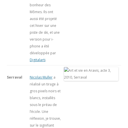
bonheur des
Mômes. Ils ont
aussi été projeté
cet hiver sur une
piste de ski, et une
version pour i-
phone a été
développée par
Digitalarti
.
Serraval
Nicolas Muller
a
réalisé un tirage à
gros pixels noirs et
blancs, installés
sous le préau de
l’école. Une
réflexion, je trouve,
sur le signifiant