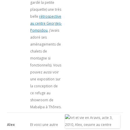
gardé la petite
plaquette) une très
belle
rétrospective
au centre Georges-
Pompidou
, j’avais
adoré ses
aménagements de
chalets de
montagne si
fonctionnels). Vous
pouvez aussi voir
une exposition sur
la conception de
ce refuge au
showroom de
Mabalpa à Thônes.
Alex
Et voici une autre