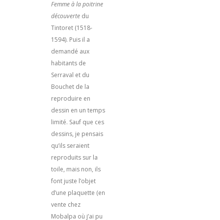
Femme à la poitrine
découverte
du
Tintoret (1518-
1594). Puis il a
demandé aux
habitants de
Serraval et du
Bouchet de la
reproduire en
dessin en un temps
limité. Sauf que ces
dessins, je pensais
qu’ils seraient
reproduits sur la
toile, mais non, ils
font juste l’objet
d’une plaquette (en
vente chez
Mobalpa où j’ai pu