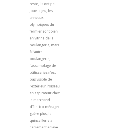
reste, ils ont peu
joué le jeu, les
anneaux
olympiques du
fermier sont bien
en vitrine de la
boulangerie, mais
à l’autre
boulangerie,
l’assemblage de
pâtisseries n’est
pas visible de
l’extérieur, l’oiseau
en aspirateur chez
le marchand
d’électro-ménager
guère plus, la
quincaillerie a
carrément enlevé