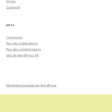
Virjaja
Zazimuth
MÉTA
Connexion
Flux des publications
Flux des commentaires
Site de WordPress-FR
Fièrement propulsé par WordPress