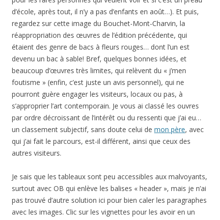
d’école, après tout, il n’y a pas d’enfants en août…). Et puis,
regardez sur cette image du Bouchet-Mont-Charvin, la
réappropriation des œuvres de l’édition précédente, qui
étaient des genre de bacs à fleurs rouges… dont l’un est
devenu un bac à sable! Bref, quelques bonnes idées, et
beaucoup d’œuvres très limites, qui relèvent du « j’men
foutisme » (enfin, c’est juste un avis personnel), qui ne
pourront guère engager les visiteurs, locaux ou pas, à
s’approprier l’art contemporain. Je vous ai classé les ouvres
par ordre décroissant de l’intérêt ou du ressenti que j’ai eu…
un classement subjectif, sans doute celui de
mon père
, avec
qui j’ai fait le parcours, est-il différent, ainsi que ceux des
autres visiteurs.
Je sais que les tableaux sont peu accessibles aux malvoyants,
surtout avec OB qui enlève les balises « header », mais je n’ai
pas trouvé d’autre solution ici pour bien caler les paragraphes
avec les images. Clic sur les vignettes pour les avoir en un