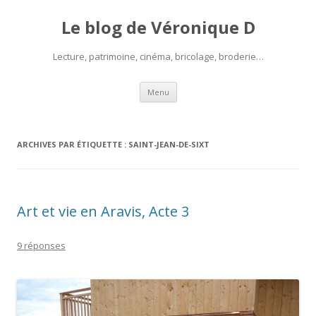
Le blog de Véronique D
Lecture, patrimoine, cinéma, bricolage, broderie…
Aller
Menu
au
contenu
ARCHIVES PAR ÉTIQUETTE :
SAINT-JEAN-DE-SIXT
Art et vie en Aravis, Acte 3
9 réponses