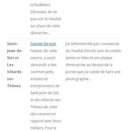
la feuilleter).
Décevant, de ne
pas voir le résultat
sur place de cette
démarche…
Saint-
Damien Beguet
,
J’ai tellement été peu convaincue
Jean-de-
l’auteur de cette
du résultat (l’école avec les volets
Sixt et
oeuvre, a aussi
peints en bleu et une plaque
Les
demandé a des
d’entreprise au-dessus de la
Villards-
commerçants,
porte) que j’ai oublié de faire une
sur-
artisans et
photographie…
Thônes
entrepreneurs de
Saint-Jean-de-Sixt
et des Villards-sur-
Thônes de créer
des oeuvres en
rapport avec leurs
métiers. Pour le