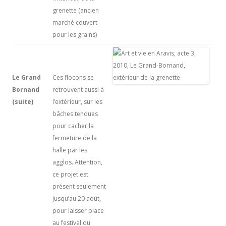
grenette (ancien
marché couvert
pour les grains)
Le Grand
Ces flocons se
Bornand
retrouvent aussi à
(suite)
l’extérieur, sur les
bâches tendues
pour cacher la
fermeture de la
halle par les
agglos. Attention,
ce projet est
présent seulement
jusqu’au 20 août,
pour laisser place
au festival du