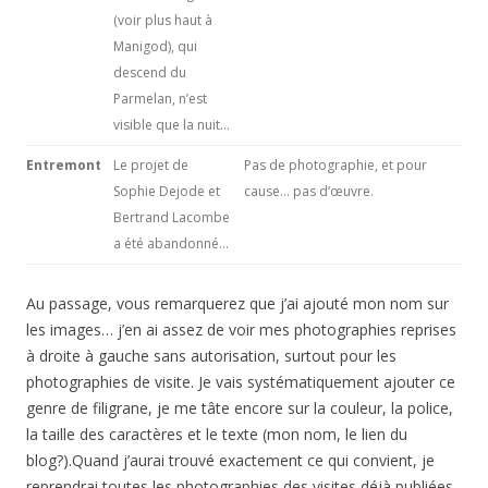
(voir plus haut à
Manigod), qui
descend du
Parmelan, n’est
visible que la nuit…
Entremont
Le projet de
Pas de photographie, et pour
Sophie Dejode et
cause… pas d’œuvre.
Bertrand Lacombe
a été abandonné…
Au passage, vous remarquerez que j’ai ajouté mon nom sur
les images… j’en ai assez de voir mes photographies reprises
à droite à gauche sans autorisation, surtout pour les
photographies de visite. Je vais systématiquement ajouter ce
genre de filigrane, je me tâte encore sur la couleur, la police,
la taille des caractères et le texte (mon nom, le lien du
blog?).Quand j’aurai trouvé exactement ce qui convient, je
reprendrai toutes les photographies des visites déjà publiées