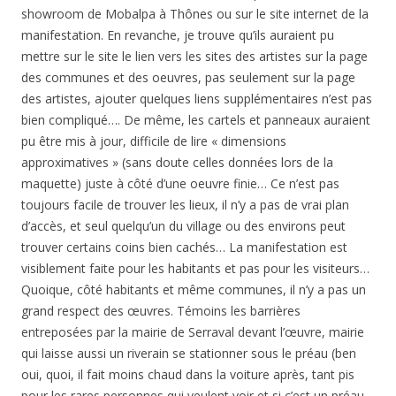
showroom de Mobalpa à Thônes ou sur le site internet de la
manifestation. En revanche, je trouve qu’ils auraient pu
mettre sur le site le lien vers les sites des artistes sur la page
des communes et des oeuvres, pas seulement sur la page
des artistes, ajouter quelques liens supplémentaires n’est pas
bien compliqué…. De même, les cartels et panneaux auraient
pu être mis à jour, difficile de lire « dimensions
approximatives » (sans doute celles données lors de la
maquette) juste à côté d’une oeuvre finie… Ce n’est pas
toujours facile de trouver les lieux, il n’y a pas de vrai plan
d’accès, et seul quelqu’un du village ou des environs peut
trouver certains coins bien cachés… La manifestation est
visiblement faite pour les habitants et pas pour les visiteurs…
Quoique, côté habitants et même communes, il n’y a pas un
grand respect des œuvres. Témoins les barrières
entreposées par la mairie de Serraval devant l’œuvre, mairie
qui laisse aussi un riverain se stationner sous le préau (ben
oui, quoi, il fait moins chaud dans la voiture après, tant pis
pour les rares personnes qui veulent voir et si c’est un préau