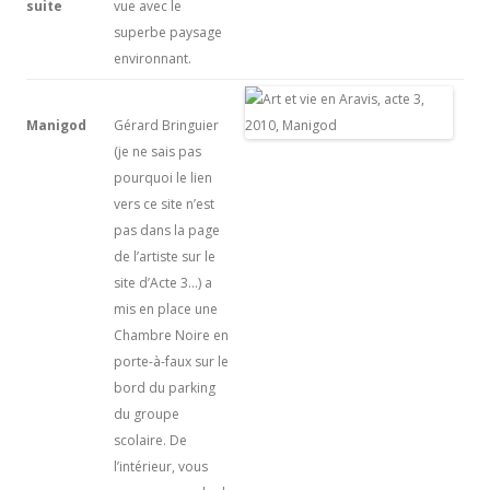
suite
vue avec le
superbe paysage
environnant.
Manigod
Gérard Bringuier
(je ne sais pas
pourquoi le lien
vers ce site n’est
pas dans la page
de l’artiste sur le
site d’Acte 3…) a
mis en place une
Chambre Noire en
porte-à-faux sur le
bord du parking
du groupe
scolaire. De
l’intérieur, vous