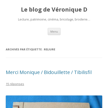
Le blog de Véronique D
Lecture, patrimoine, cinéma, bricolage, broderie…
Aller
Menu
au
contenu
ARCHIVES PAR ÉTIQUETTE :
RELIURE
Merci Monique / Bidouillette / Tibilisfil
15 réponses