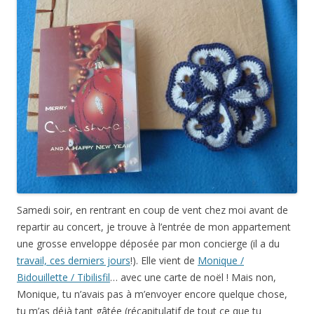
Samedi soir, en rentrant en coup de vent chez moi avant de
repartir au concert, je trouve à l’entrée de mon appartement
une grosse enveloppe déposée par mon concierge (il a du
travail, ces derniers jours
!). Elle vient de
Monique /
Bidouillette / Tibilisfil
… avec une carte de noël ! Mais non,
Monique, tu n’avais pas à m’envoyer encore quelque chose,
tu m’as déjà tant gâtée (récapitulatif de tout ce que tu