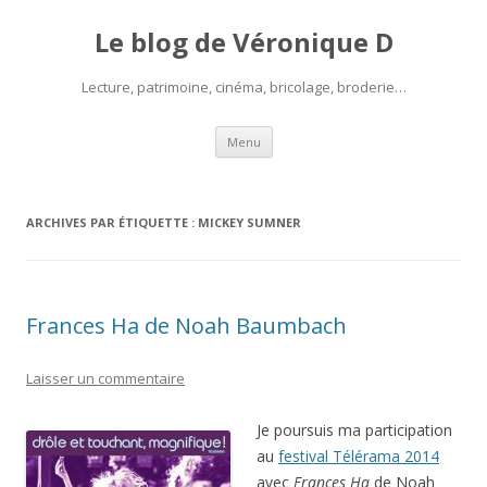
Le blog de Véronique D
Lecture, patrimoine, cinéma, bricolage, broderie…
Aller
Menu
au
contenu
ARCHIVES PAR ÉTIQUETTE :
MICKEY SUMNER
Frances Ha de Noah Baumbach
Laisser un commentaire
Je poursuis ma participation
au
festival Télérama 2014
avec
Frances Ha
de Noah