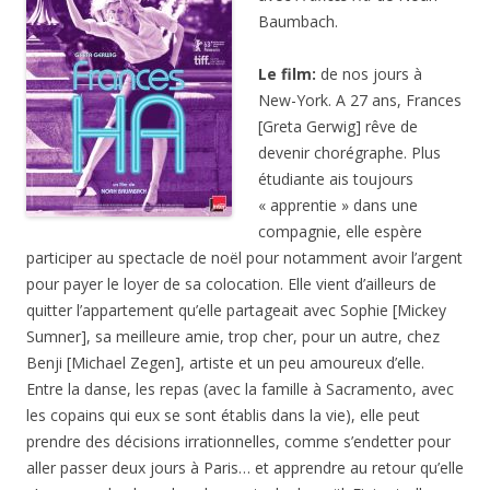
Baumbach.
Le film:
de nos jours à
New-York. A 27 ans, Frances
[Greta Gerwig] rêve de
devenir chorégraphe. Plus
étudiante ais toujours
« apprentie » dans une
compagnie, elle espère
participer au spectacle de noël pour notamment avoir l’argent
pour payer le loyer de sa colocation. Elle vient d’ailleurs de
quitter l’appartement qu’elle partageait avec Sophie [Mickey
Sumner], sa meilleure amie, trop cher, pour un autre, chez
Benji [Michael Zegen], artiste et un peu amoureux d’elle.
Entre la danse, les repas (avec la famille à Sacramento, avec
les copains qui eux se sont établis dans la vie), elle peut
prendre des décisions irrationnelles, comme s’endetter pour
aller passer deux jours à Paris… et apprendre au retour qu’elle