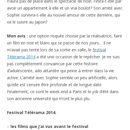
n’aura pas de place dans le spectacle de noël. Finira-t-elle par
avoir un appartement à elle et un vrai boulot? Son amité avec
Sophie survivra-t-elle au nouvel amour de cette dernière, qui
va le suivre au Japon?
Mon avis :
une option risquée choisie par la réalisatrice, faire
un film en noir et blanc qui se passe de nos jours… Il ne
m’avait pas tenté lors de sa sortie en salle, le
festival
Télérama 2014
a été une occasion de le repêcher. Je ne suis
pas complètement convaincue par cette histoire
d’adulescente, ado attardée qui peine à entrer dans la vie
active. L’amitié avec Sophie semble un peu artificielle, alors
qu’elle est censée être profonde et de longue date.
Finalement, ce sont le week-end à Paris et le job d’été dans
son ancienne université qui m’ont le plus plu.
Festival Télérama 2014:
–
les films que j’ai vus avant le festival