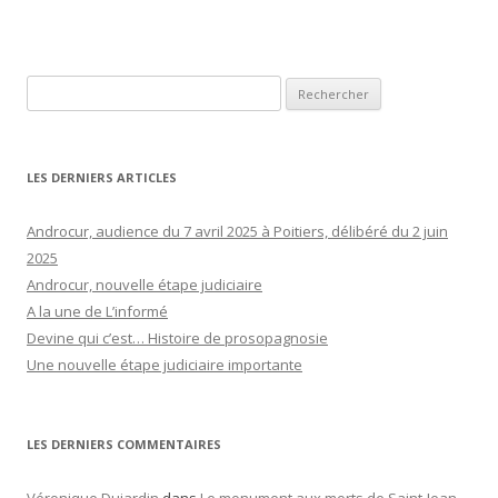
Rechercher :
LES DERNIERS ARTICLES
Androcur, audience du 7 avril 2025 à Poitiers, délibéré du 2 juin
2025
Androcur, nouvelle étape judiciaire
A la une de L’informé
Devine qui c’est… Histoire de prosopagnosie
Une nouvelle étape judiciaire importante
LES DERNIERS COMMENTAIRES