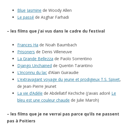
Blue Jasmine
de Woody Allen
Le passé
de Asghar Farhadi
– les films que j’ai vus dans le cadre du festival
Frances Ha
de Noah Baumbach
Prisoners
de Denis Villeneuve
La Grande Bellezza
de Paolo Sorrentino
Django Unchained
de Quentin Tarantino
L’inconnu du lac
d’Alain Guiraudie
L’extravagant voyage du jeune et prodigieux T.S. Spivet
,
de Jean-Pierre Jeunet
La vie d’Adèle
de Abdellatif Kechiche (j’avais adoré
Le
bleu est une couleur chaude
de Julie Maroh)
– les films que je ne verrai pas parce qu’ils ne passent
pas à Poitiers