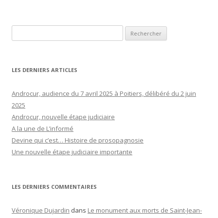
Rechercher :
LES DERNIERS ARTICLES
Androcur, audience du 7 avril 2025 à Poitiers, délibéré du 2 juin
2025
Androcur, nouvelle étape judiciaire
A la une de L’informé
Devine qui c’est… Histoire de prosopagnosie
Une nouvelle étape judiciaire importante
LES DERNIERS COMMENTAIRES
Véronique Dujardin
dans
Le monument aux morts de Saint-Jean-