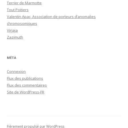
Terrier de Marmotte
Tout Poitiers
Valentin Apac, Association de porteurs d’anomalies
chromosomiques
Virjaja
Zazimuth
MÉTA
Connexion
Flux des publications
Flux des commentaires
Site de WordPress-FR
Fièrement propulsé par WordPress