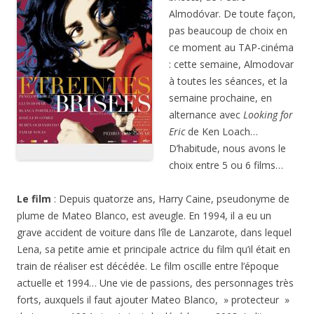
Almodóvar. De toute façon,
pas beaucoup de choix en
ce moment au TAP-cinéma
: cette semaine, Almodovar
à toutes les séances, et la
semaine prochaine, en
alternance avec
Looking for
Eric
de Ken Loach…
D’habitude, nous avons le
choix entre 5 ou 6 films…
Le film
: Depuis quatorze ans, Harry Caine, pseudonyme de
plume de Mateo Blanco, est aveugle. En 1994, il a eu un
grave accident de voiture dans l’île de Lanzarote, dans lequel
Lena, sa petite amie et principale actrice du film qu’il était en
train de réaliser est décédée. Le film oscille entre l’époque
actuelle et 1994… Une vie de passions, des personnages très
forts, auxquels il faut ajouter Mateo Blanco, » protecteur »