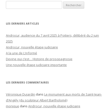
Rechercher :
LES DERNIERS ARTICLES
Androcur, audience du 7 avril 2025 à Poitiers, délibéré du 2 juin
2025
Androcur, nouvelle étape judiciaire
A la une de L’informé
Devine qui c’est… Histoire de prosopagnosie
Une nouvelle étape judiciaire importante
LES DERNIERS COMMENTAIRES
Véronique Dujardin
dans
Le monument aux morts de Saint-Jean-
d’Angély (du sculpteur Albert Bartholomé)
monique
dans
Androcur, nouvelle étape judiciaire