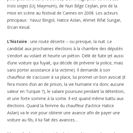
trois singes
(Uç Maymum), de Nuri Bilge Ceylan, prix de la
mise en scène au festival de Cannes en 2008. Les acteurs
principaux : Yavuz Bingol, Hatice Aslan, Ahmet Rifat Sungar,
Ercan Kesal.
L’histoire
: une route déserte – ou presque, la nuit. Le
candidat aux prochaines élections à la chambre des députés
s’endort au volant et heurte un piéton. Délit de fuite (et aussi
d’une voiture qui fuyait, qui décide de prévenir la police, mais
sans porter assistance à la victime). Il demande à son
chauffeur de s’accuser à sa place, lui promet un bon avocat (il
fera moins d’un an de prison, la vie humaine n’a donc aucune
valeur en Turquie ?), le salaire poursuivi pendant la détention,
et une forte somme à la sortie. Il est quand même battu aux
élections. Quand la femme du chauffeur (l’actrice Hatice
Aslan) va le voir pour obtenir une avance afin de payer une
voiture au fils, il lui fait des avances…