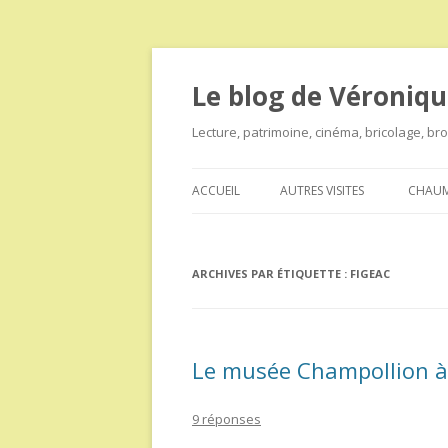
Le blog de Véroniqu
Lecture, patrimoine, cinéma, bricolage, b
ACCUEIL
AUTRES VISITES
CHAUM
ARCHIVES PAR ÉTIQUETTE :
FIGEAC
Le musée Champollion à
9 réponses