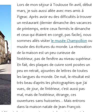
Lors de mon séjour à Toulouse fin avril, début
mars, je suis aussi allée avec mes amis à
Figeac. Après avoir eu des difficultés à trouver
un restaurant (dernier dimanche des vacances
de printemps, entre ceux fermés le dimanche
et ceux qui étaient en congé, pas facile), nous
sommes allés visiter
le musée Champollion
ou
musée des écritures du monde. La rénovation
de la maison est un peu curieuse de
l’extérieur, pas de fenêtre au niveau supérieur.
En fait, des plaques de cuivre sont posées un
peu en retrait, ajourées de lettres de toutes
les langues du monde. De nuit, le résultat est
très beau d’après les photographies que j’ai
vues, de jour, de l’intérieur, c’est aussi pas
mal, mais de l’extérieur, étrange, ces
ouvertures sans huisseries… Mais entrons
dans la maison natale de Jean-François