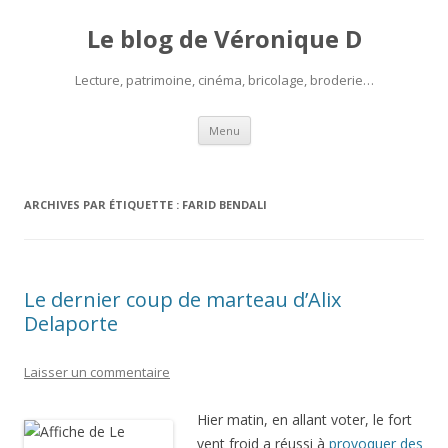
Le blog de Véronique D
Lecture, patrimoine, cinéma, bricolage, broderie…
Aller
Menu
au
contenu
ARCHIVES PAR ÉTIQUETTE :
FARID BENDALI
Le dernier coup de marteau d’Alix
Delaporte
Laisser un commentaire
Hier matin, en allant voter, le fort
vent froid a réussi à
provoquer des