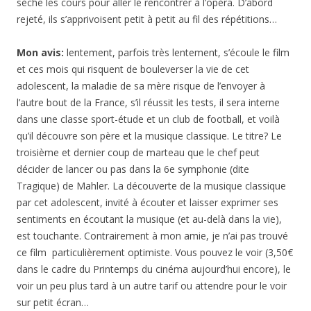
sèche les cours pour aller le rencontrer à l’opéra. D’abord
rejeté, ils s’apprivoisent petit à petit au fil des répétitions…
Mon avis:
lentement, parfois très lentement, s’écoule le film
et ces mois qui risquent de bouleverser la vie de cet
adolescent, la maladie de sa mère risque de l’envoyer à
l’autre bout de la France, s’il réussit les tests, il sera interne
dans une classe sport-étude et un club de football, et voilà
qu’il découvre son père et la musique classique. Le titre? Le
troisième et dernier coup de marteau que le chef peut
décider de lancer ou pas dans la 6e symphonie (dite
Tragique) de Mahler. La découverte de la musique classique
par cet adolescent, invité à écouter et laisser exprimer ses
sentiments en écoutant la musique (et au-delà dans la vie),
est touchante. Contrairement à mon amie, je n’ai pas trouvé
ce film particulièrement optimiste. Vous pouvez le voir (3,50€
dans le cadre du Printemps du cinéma aujourd’hui encore), le
voir un peu plus tard à un autre tarif ou attendre pour le voir
sur petit écran…