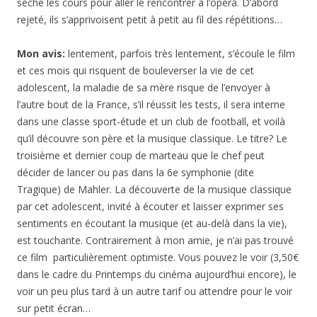
sèche les cours pour aller le rencontrer à l’opéra. D’abord
rejeté, ils s’apprivoisent petit à petit au fil des répétitions…
Mon avis:
lentement, parfois très lentement, s’écoule le film
et ces mois qui risquent de bouleverser la vie de cet
adolescent, la maladie de sa mère risque de l’envoyer à
l’autre bout de la France, s’il réussit les tests, il sera interne
dans une classe sport-étude et un club de football, et voilà
qu’il découvre son père et la musique classique. Le titre? Le
troisième et dernier coup de marteau que le chef peut
décider de lancer ou pas dans la 6e symphonie (dite
Tragique) de Mahler. La découverte de la musique classique
par cet adolescent, invité à écouter et laisser exprimer ses
sentiments en écoutant la musique (et au-delà dans la vie),
est touchante. Contrairement à mon amie, je n’ai pas trouvé
ce film particulièrement optimiste. Vous pouvez le voir (3,50€
dans le cadre du Printemps du cinéma aujourd’hui encore), le
voir un peu plus tard à un autre tarif ou attendre pour le voir
sur petit écran…