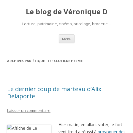
Le blog de Véronique D
Lecture, patrimoine, cinéma, bricolage, broderie…
Aller
Menu
au
contenu
ARCHIVES PAR ÉTIQUETTE :
CLOTILDE HESME
Le dernier coup de marteau d’Alix
Delaporte
Laisser un commentaire
Hier matin, en allant voter, le fort
vent froid a réussi à
provoquer des