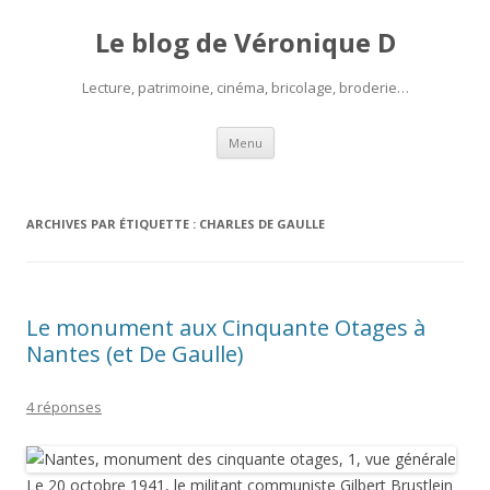
Le blog de Véronique D
Lecture, patrimoine, cinéma, bricolage, broderie…
Aller
Menu
au
contenu
ARCHIVES PAR ÉTIQUETTE :
CHARLES DE GAULLE
Le monument aux Cinquante Otages à
Nantes (et De Gaulle)
4 réponses
Le 20 octobre 1941, le militant communiste Gilbert Brustlein