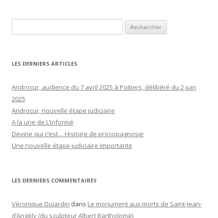
Rechercher :
LES DERNIERS ARTICLES
Androcur, audience du 7 avril 2025 à Poitiers, délibéré du 2 juin
2025
Androcur, nouvelle étape judiciaire
A la une de L’informé
Devine qui c’est… Histoire de prosopagnosie
Une nouvelle étape judiciaire importante
LES DERNIERS COMMENTAIRES
Véronique Dujardin
dans
Le monument aux morts de Saint-Jean-
d’Angély (du sculpteur Albert Bartholomé)