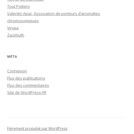
Tout Poitiers
Valentin Apac, Association de porteurs d’anomalies
chromosomiques
Virjaja
Zazimuth
MÉTA
Connexion
Flux des publications
Flux des commentaires
Site de WordPress-FR
Fièrement propulsé par WordPress