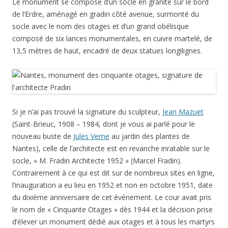
Le monument se compose d’un socle en granite sur le bord
de l’Erdre, aménagé en gradin côté avenue, surmonté du
socle avec le nom des otages et d’un grand obélisque
composé de six lances monumentales, en cuivre martelé, de
13,5 mètres de haut, encadré de deux statues longilignes.
Si je n’ai pas trouvé la signature du sculpteur,
Jean Mazuet
(Saint-Brieuc, 1908 – 1984, dont je vous ai parlé pour le
nouveau buste de
Jules Verne
au jardin des plantes de
Nantes), celle de l’architecte est en revanche inratable sur le
socle, « M. Fradin Architecte 1952 » (Marcel Fradin).
Contrairement à ce qui est dit sur de nombreux sites en ligne,
l’inauguration a eu lieu en 1952 et non en octobre 1951, date
du dixième anniversaire de cet événement. Le cour avait pris
le nom de « Cinquante Otages » dès 1944 et la décision prise
d’élever un monument dédié aux otages et à tous les martyrs