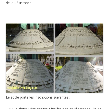
de la Résistance.
Le socle porte les inscriptions suivantes :
– « A la gloire / des otages / fusillés par les Allemands / le 22