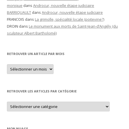
monique
dans
Androcur, nouvelle étape judiciaire
BARRIQUAULT
dans
Androcur, nouvelle étape judiciaire
FRANCOIS
dans
La grimolle, spécialité locale (poitevine?)
DROIN
dans
Le monument aux morts de Saint-Jean-d’Angély (du
sculpteur Albert Bartholomé)
RETROUVER UN ARTICLE PAR MOIS
Retrouver
un
article
par
mois
RETROUVER LES ARTICLES PAR CATÉGORIE
Retrouver
les
articles
par
catégorie
MON NUAGE…