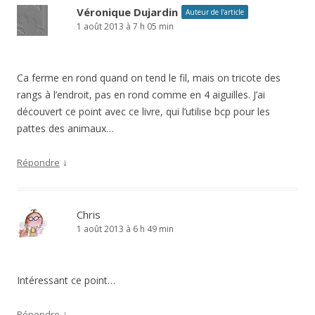
Véronique Dujardin
Auteur de l’article
1 août 2013 à 7 h 05 min
Ca ferme en rond quand on tend le fil, mais on tricote des
rangs à l’endroit, pas en rond comme en 4 aiguilles. J’ai
découvert ce point avec ce livre, qui l’utilise bcp pour les
pattes des animaux…
↓
Répondre
Chris
1 août 2013 à 6 h 49 min
Intéressant ce point…
↓
Répondre