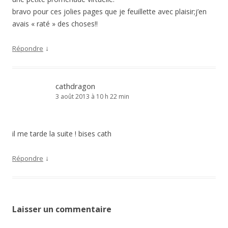
bravo pour ces jolies pages que je feuillette avec plaisir;j’en
avais « raté » des choses!!
↓
Répondre
cathdragon
3 août 2013 à 10 h 22 min
il me tarde la suite ! bises cath
↓
Répondre
Laisser un commentaire