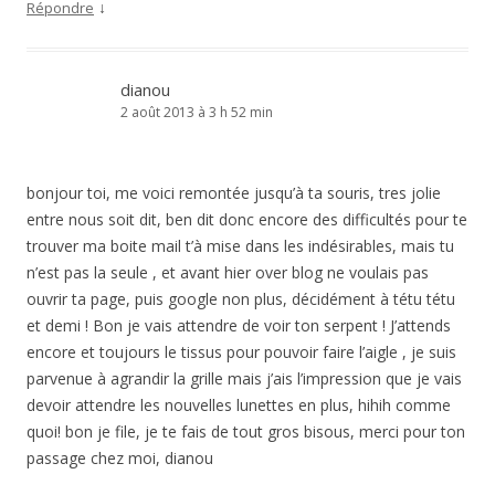
↓
Répondre
dianou
2 août 2013 à 3 h 52 min
bonjour toi, me voici remontée jusqu’à ta souris, tres jolie
entre nous soit dit, ben dit donc encore des difficultés pour te
trouver ma boite mail t’à mise dans les indésirables, mais tu
n’est pas la seule , et avant hier over blog ne voulais pas
ouvrir ta page, puis google non plus, décidément à tétu tétu
et demi ! Bon je vais attendre de voir ton serpent ! J’attends
encore et toujours le tissus pour pouvoir faire l’aigle , je suis
parvenue à agrandir la grille mais j’ais l’impression que je vais
devoir attendre les nouvelles lunettes en plus, hihih comme
quoi! bon je file, je te fais de tout gros bisous, merci pour ton
passage chez moi, dianou