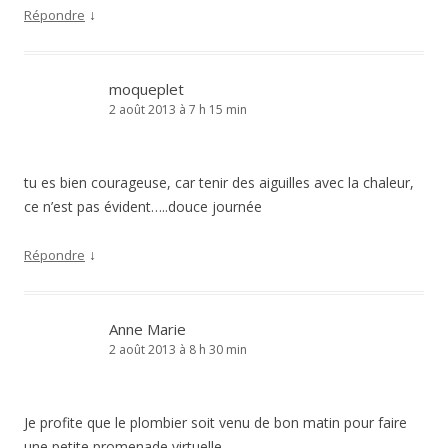
↓
Répondre
moqueplet
2 août 2013 à 7 h 15 min
tu es bien courageuse, car tenir des aiguilles avec la chaleur,
ce n’est pas évident…..douce journée
↓
Répondre
Anne Marie
2 août 2013 à 8 h 30 min
Je profite que le plombier soit venu de bon matin pour faire
une petite promenade virtuelle.