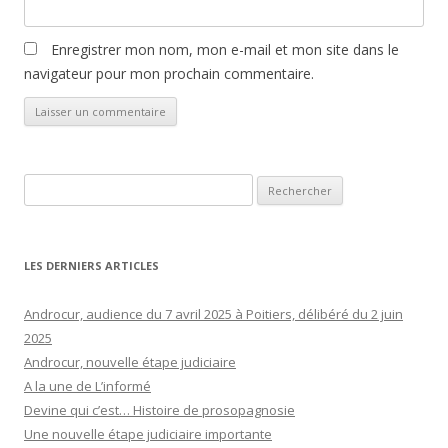
Enregistrer mon nom, mon e-mail et mon site dans le
navigateur pour mon prochain commentaire.
Rechercher :
LES DERNIERS ARTICLES
Androcur, audience du 7 avril 2025 à Poitiers, délibéré du 2 juin
2025
Androcur, nouvelle étape judiciaire
A la une de L’informé
Devine qui c’est… Histoire de prosopagnosie
Une nouvelle étape judiciaire importante