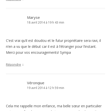
Maryse
18 avril 2014 à 19 h 43 min
C’est vrai qu’il est doudou et le futur propriétaire sera ravi, il
n’en a vu que le début car il est à l’étranger pour l’instant.
Merci pour vos encouragements! Sympa
↓
Répondre
Véronqiue
19 avril 2014 à 12 h 59 min
Cela me rappelle mon enfance, ma belle sœur en particulier