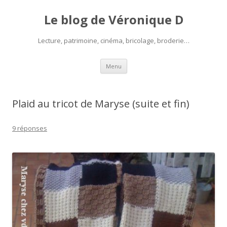
Le blog de Véronique D
Lecture, patrimoine, cinéma, bricolage, broderie…
Aller
Menu
au
contenu
Plaid au tricot de Maryse (suite et fin)
9 réponses