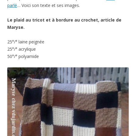
parlé
… Voici son texte et ses images.
Le plaid au tricot et à bordure au crochet, article de
Maryse.
25°/° laine peignée
25°/° acrylique
50°/° polyamide