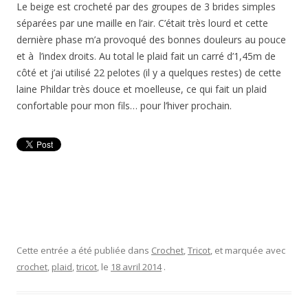
Le beige est crocheté par des groupes de 3 brides simples
séparées par une maille en l’air. C’était très lourd et cette
dernière phase m’a provoqué des bonnes douleurs au pouce
et à l’index droits. Au total le plaid fait un carré d’1,45m de
côté et j’ai utilisé 22 pelotes (il y a quelques restes) de cette
laine Phildar très douce et moelleuse, ce qui fait un plaid
confortable pour mon fils… pour l’hiver prochain.
Cette entrée a été publiée dans
Crochet
,
Tricot
, et marquée avec
crochet
,
plaid
,
tricot
, le
18 avril 2014
.