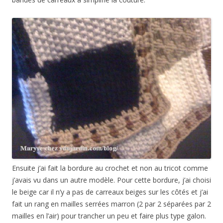
Ensuite j’ai fait la bordure au crochet et non au tricot comme
j’avais vu dans un autre modèle. Pour cette bordure, j’ai choisi
le beige car il n’y a pas de carreaux beiges sur les côtés et j’ai
fait un rang en mailles serrées marron (2 par 2 séparées par 2
mailles en l’air) pour trancher un peu et faire plus type galon.