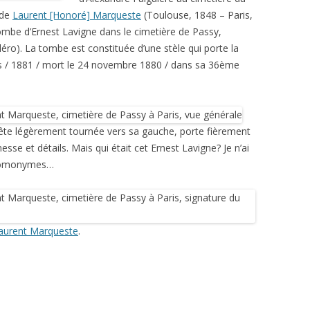
 de
Laurent [Honoré] Marqueste
(Toulouse, 1848 – Paris,
ombe d’Ernest Lavigne dans le cimetière de Passy,
éro). La tombe est constituée d’une stèle qui porte la
is / 1881 / mort le 24 novembre 1880 / dans sa 36ème
 tête légèrement tournée vers sa gauche, porte fièrement
se et détails. Mais qui était cet Ernest Lavigne? Je n’ai
d’homonymes…
aurent Marqueste
.