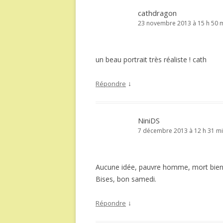
cathdragon
23 novembre 2013 à 15 h 50 
un beau portrait très réaliste ! cath
↓
Répondre
NiniDS
7 décembre 2013 à 12 h 31 m
Aucune idée, pauvre homme, mort bie
Bises, bon samedi.
↓
Répondre