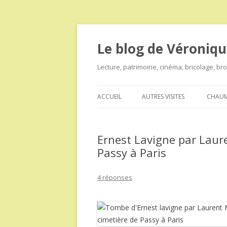
Le blog de Véroniqu
Lecture, patrimoine, cinéma, bricolage, b
ACCUEIL
AUTRES VISITES
CHAUM
Ernest Lavigne par Laur
Passy à Paris
4 réponses