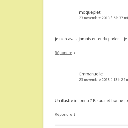
moqueplet
23 novembre 2013 à 6 h 37 m
je n’en avais jamais entendu parler…..j
↓
Répondre
Emmanuelle
23 novembre 2013 à 13 h 24 
Un illustre inconnu ? Bisous et bonne jo
↓
Répondre