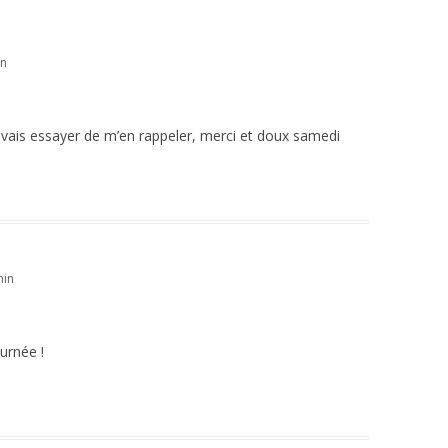
in
e vais essayer de m’en rappeler, merci et doux samedi
min
urnée !