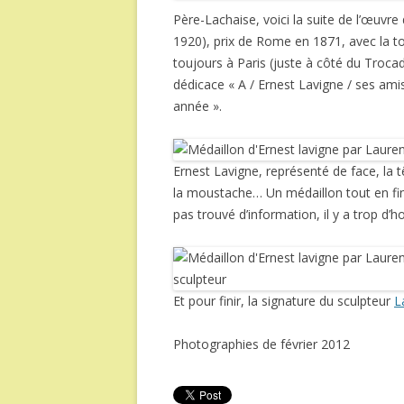
Père-Lachaise, voici la suite de l’œuvre
1920), prix de Rome en 1871, avec la t
toujours à Paris (juste à côté du Trocad
dédicace « A / Ernest Lavigne / ses am
année ».
Ernest Lavigne, représenté de face, la
la moustache… Un médaillon tout en fines
pas trouvé d’information, il y a trop 
Et pour finir, la signature du sculpteur
L
Photographies de février 2012