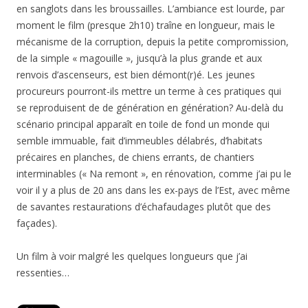
en sanglots dans les broussailles. L’ambiance est lourde, par
moment le film (presque 2h10) traîne en longueur, mais le
mécanisme de la corruption, depuis la petite compromission,
de la simple « magouille », jusqu’à la plus grande et aux
renvois d’ascenseurs, est bien démont(r)é. Les jeunes
procureurs pourront-ils mettre un terme à ces pratiques qui
se reproduisent de de génération en génération? Au-delà du
scénario principal apparaît en toile de fond un monde qui
semble immuable, fait d’immeubles délabrés, d’habitats
précaires en planches, de chiens errants, de chantiers
interminables (« Na remont », en rénovation, comme j’ai pu le
voir il y a plus de 20 ans dans les ex-pays de l’Est, avec même
de savantes restaurations d’échafaudages plutôt que des
façades).
Un film à voir malgré les quelques longueurs que j’ai
ressenties…