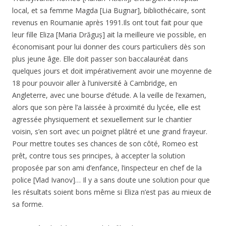
local, et sa femme Magda [Lia Bugnar], bibliothécaire, sont
revenus en Roumanie après 1991.Ils ont tout fait pour que
leur fille Eliza [Maria Drăguș] ait la meilleure vie possible, en
économisant pour lui donner des cours particuliers dès son
plus jeune âge. Elle doit passer son baccalauréat dans
quelques jours et doit impérativement avoir une moyenne de
18 pour pouvoir aller à l’université à Cambridge, en
Angleterre, avec une bourse d’étude. A la veille de l’examen,
alors que son père l’a laissée à proximité du lycée, elle est
agressée physiquement et sexuellement sur le chantier
voisin, s’en sort avec un poignet plâtré et une grand frayeur.
Pour mettre toutes ses chances de son côté, Romeo est
prêt, contre tous ses principes, à accepter la solution
proposée par son ami d’enfance, l’inspecteur en chef de la
police [Vlad Ivanov]… Il y a sans doute une solution pour que
les résultats soient bons même si Eliza n’est pas au mieux de
sa forme.