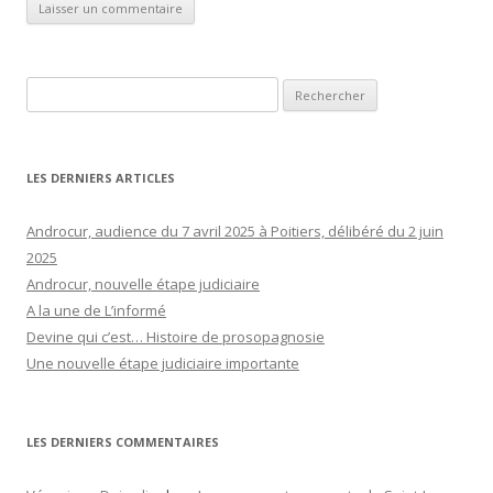
Rechercher :
LES DERNIERS ARTICLES
Androcur, audience du 7 avril 2025 à Poitiers, délibéré du 2 juin
2025
Androcur, nouvelle étape judiciaire
A la une de L’informé
Devine qui c’est… Histoire de prosopagnosie
Une nouvelle étape judiciaire importante
LES DERNIERS COMMENTAIRES