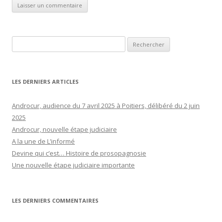
Rechercher :
LES DERNIERS ARTICLES
Androcur, audience du 7 avril 2025 à Poitiers, délibéré du 2 juin
2025
Androcur, nouvelle étape judiciaire
A la une de L’informé
Devine qui c’est… Histoire de prosopagnosie
Une nouvelle étape judiciaire importante
LES DERNIERS COMMENTAIRES