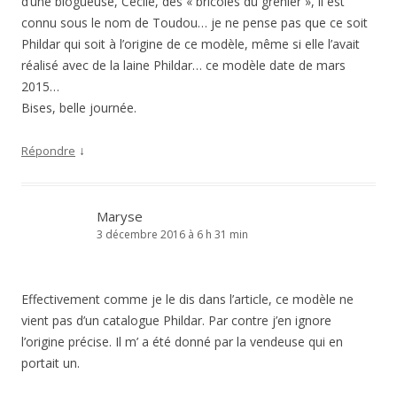
d’une blogueuse, Cécile, des « bricoles du grenier », il est
connu sous le nom de Toudou… je ne pense pas que ce soit
Phildar qui soit à l’origine de ce modèle, même si elle l’avait
réalisé avec de la laine Phildar… ce modèle date de mars
2015…
Bises, belle journée.
↓
Répondre
Maryse
3 décembre 2016 à 6 h 31 min
Effectivement comme je le dis dans l’article, ce modèle ne
vient pas d’un catalogue Phildar. Par contre j’en ignore
l’origine précise. Il m’ a été donné par la vendeuse qui en
portait un.