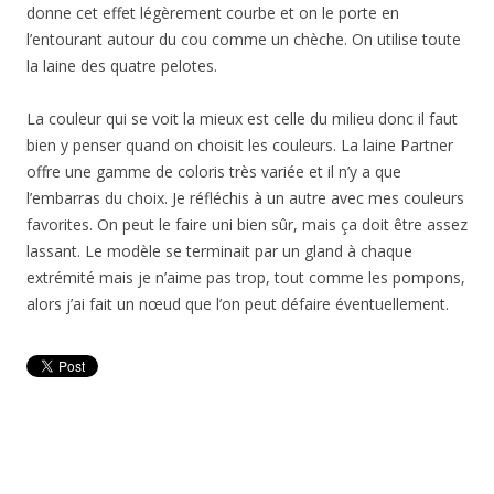
donne cet effet légèrement courbe et on le porte en
l’entourant autour du cou comme un chèche. On utilise toute
la laine des quatre pelotes.
La couleur qui se voit la mieux est celle du milieu donc il faut
bien y penser quand on choisit les couleurs. La laine Partner
offre une gamme de coloris très variée et il n’y a que
l’embarras du choix. Je réfléchis à un autre avec mes couleurs
favorites. On peut le faire uni bien sûr, mais ça doit être assez
lassant. Le modèle se terminait par un gland à chaque
extrémité mais je n’aime pas trop, tout comme les pompons,
alors j’ai fait un nœud que l’on peut défaire éventuellement.