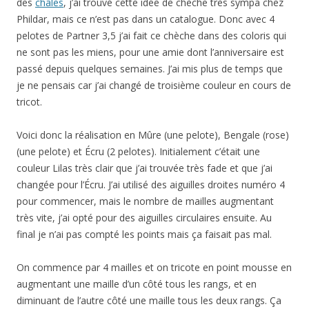
des
châles
, j’ai trouvé cette idée de chèche très sympa chez
Phildar, mais ce n’est pas dans un catalogue. Donc avec 4
pelotes de Partner 3,5 j’ai fait ce chèche dans des coloris qui
ne sont pas les miens, pour une amie dont l’anniversaire est
passé depuis quelques semaines. J’ai mis plus de temps que
je ne pensais car j’ai changé de troisième couleur en cours de
tricot.
Voici donc la réalisation en Mûre (une pelote), Bengale (rose)
(une pelote) et Écru (2 pelotes). Initialement c’était une
couleur Lilas très clair que j’ai trouvée très fade et que j’ai
changée pour l’Écru. J’ai utilisé des aiguilles droites numéro 4
pour commencer, mais le nombre de mailles augmentant
très vite, j’ai opté pour des aiguilles circulaires ensuite. Au
final je n’ai pas compté les points mais ça faisait pas mal.
On commence par 4 mailles et on tricote en point mousse en
augmentant une maille d’un côté tous les rangs, et en
diminuant de l’autre côté une maille tous les deux rangs. Ça