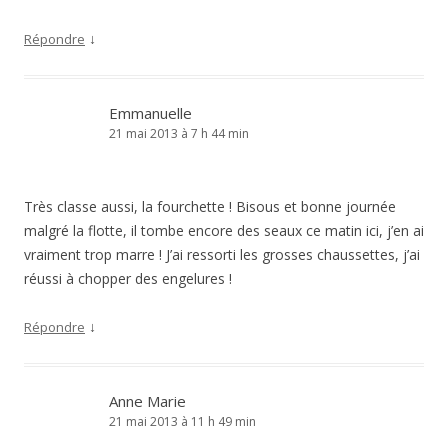
↓
Répondre
Emmanuelle
21 mai 2013 à 7 h 44 min
Très classe aussi, la fourchette ! Bisous et bonne journée
malgré la flotte, il tombe encore des seaux ce matin ici, j’en ai
vraiment trop marre ! J’ai ressorti les grosses chaussettes, j’ai
réussi à chopper des engelures !
↓
Répondre
Anne Marie
21 mai 2013 à 11 h 49 min