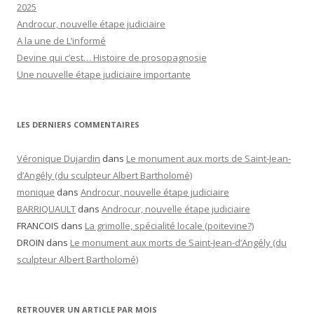
2025
Androcur, nouvelle étape judiciaire
A la une de L’informé
Devine qui c’est… Histoire de prosopagnosie
Une nouvelle étape judiciaire importante
LES DERNIERS COMMENTAIRES
Véronique Dujardin
dans
Le monument aux morts de Saint-Jean-
d’Angély (du sculpteur Albert Bartholomé)
monique
dans
Androcur, nouvelle étape judiciaire
BARRIQUAULT
dans
Androcur, nouvelle étape judiciaire
FRANCOIS
dans
La grimolle, spécialité locale (poitevine?)
DROIN
dans
Le monument aux morts de Saint-Jean-d’Angély (du
sculpteur Albert Bartholomé)
RETROUVER UN ARTICLE PAR MOIS