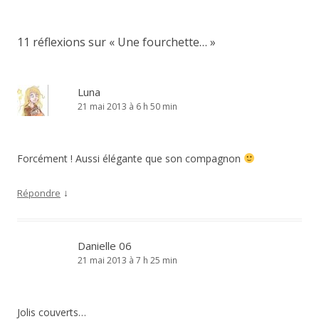
articles
11 réflexions sur «
Une fourchette…
»
Luna
21 mai 2013 à 6 h 50 min
Forcément ! Aussi élégante que son compagnon
↓
Répondre
Danielle 06
21 mai 2013 à 7 h 25 min
Jolis couverts…