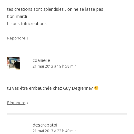
tes creations sont splendides , on ne se lasse pas ,
bon mardi
bisous frifricreations.
↓
Répondre
cdanielle
21 mai 2013 à 19 h 58 min
tu vas être embauchée chez Guy Degrenne?
↓
Répondre
descrapatoi
21 mai 2013 à 22 h 49 min