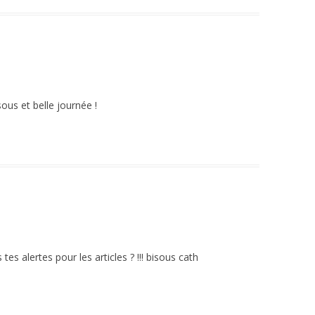
isous et belle journée !
 tes alertes pour les articles ? !!! bisous cath