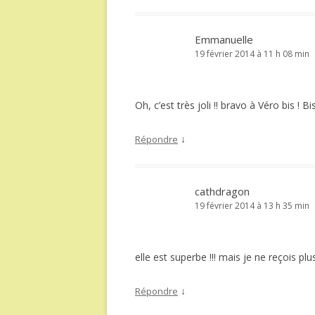
Emmanuelle
19 février 2014 à 11 h 08 min
Oh, c’est très joli !! bravo à Véro bis ! B
↓
Répondre
cathdragon
19 février 2014 à 13 h 35 min
elle est superbe !!! mais je ne reçois plus
↓
Répondre