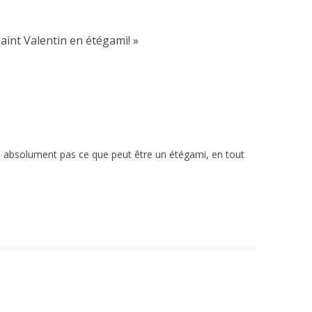
saint Valentin en étégami!
»
s absolument pas ce que peut être un étégami, en tout