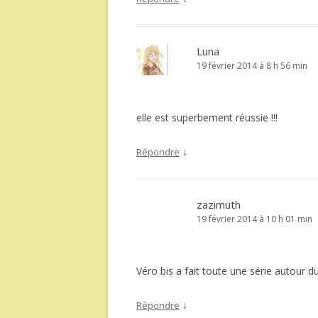
Luna
19 février 2014 à 8 h 56 min
elle est superbement réussie !!!
↓
Répondre
zazimuth
19 février 2014 à 10 h 01 min
Véro bis a fait toute une série autour d
↓
Répondre