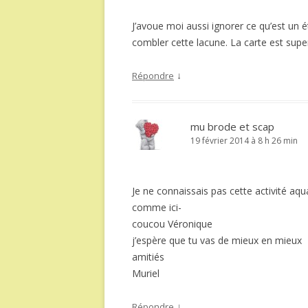
J’avoue moi aussi ignorer ce qu’est un é
combler cette lacune. La carte est super
↓
Répondre
mu brode et scap
19 février 2014 à 8 h 26 min
Je ne connaissais pas cette activité aqu
comme ici-
coucou Véronique
j’espère que tu vas de mieux en mieux
amitiés
Muriel
↓
Répondre