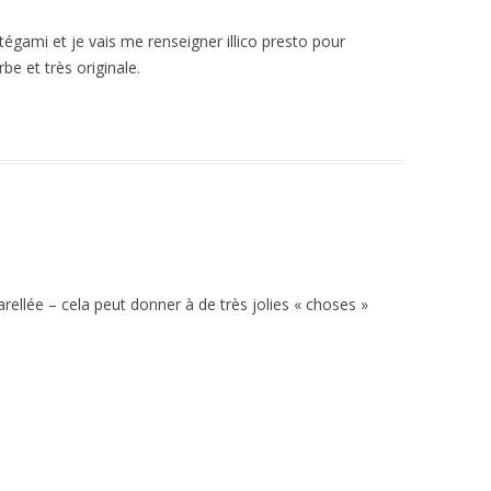
tégami et je vais me renseigner illico presto pour
be et très originale.
arellée – cela peut donner à de très jolies « choses »