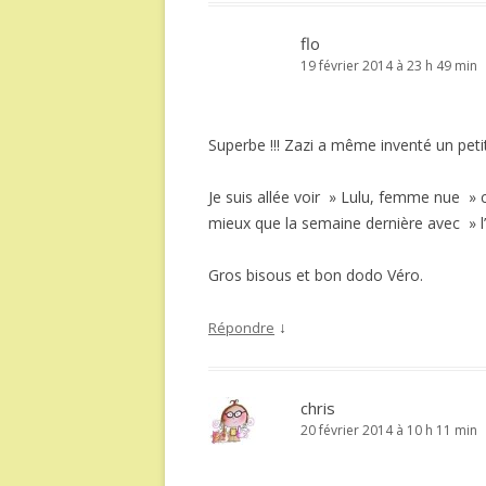
flo
19 février 2014 à 23 h 49 min
Superbe !!! Zazi a même inventé un peti
Je suis allée voir » Lulu, femme nue »
mieux que la semaine dernière avec » l’
Gros bisous et bon dodo Véro.
↓
Répondre
chris
20 février 2014 à 10 h 11 min