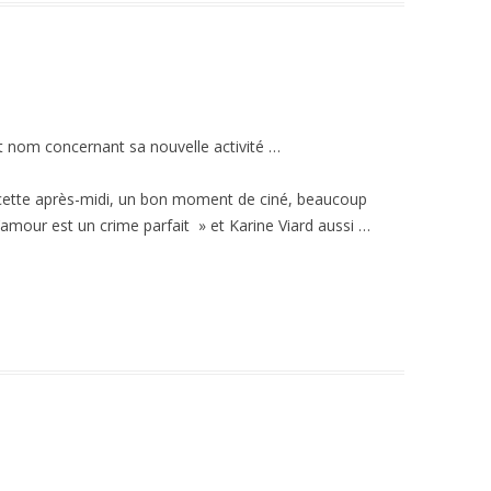
t nom concernant sa nouvelle activité …
 cette après-midi, un bon moment de ciné, beaucoup
amour est un crime parfait » et Karine Viard aussi …