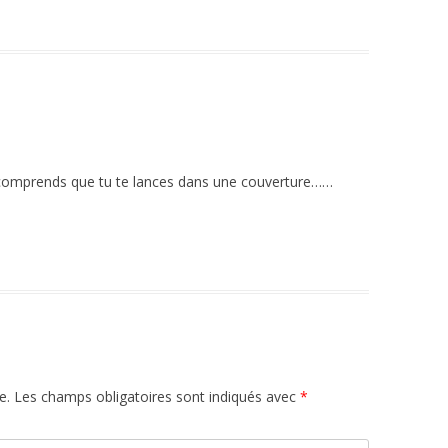
e comprends que tu te lances dans une couverture……
e.
Les champs obligatoires sont indiqués avec
*