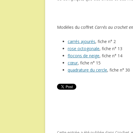
Modèles du coffret
Carrés au crochet en
carrés ajourés
, fiche n° 2
rose octogonale
, fiche n° 13
flocons de neige
, fiche n° 14
cœur
, fiche n° 15
quadrature du cercle
, fiche n° 30
Cette entrée a été publiée dans
Crochet
,