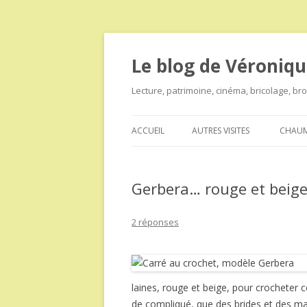
Le blog de Véroniqu
Lecture, patrimoine, cinéma, bricolage, b
ACCUEIL
AUTRES VISITES
CHAUM
Gerbera… rouge et beige
2 réponses
laines, rouge et beige, pour crocheter c
de compliqué, que des brides et des ma