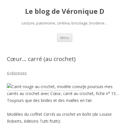
Le blog de Véronique D
Lecture, patrimoine, cinéma, bricolage, broderie…
Aller
Menu
au
contenu
Cœur… carré (au crochet)
6 réponses
Je poursuis mes
carrés au crochet avec Cœur, carré au crochet, fiche n° 15…
Toujours que des brides et des mailles en l’air.
Modèles du coffret
Carrés au crochet en boîte
(de Louise
Roberts, éditions Tutti frutti):