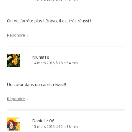
On ne t’arrête plus ! Bravo, il est très réussi !
↓
Répondre
Niunia18
14 mars 2015 à 18 h 54 min
Un cœur dans un carré, réussi!!
↓
Répondre
Danielle 06
15 mars 2015 à 12 h 18 min