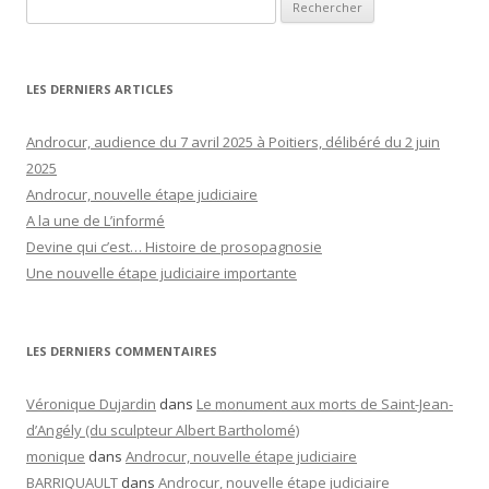
Rechercher :
LES DERNIERS ARTICLES
Androcur, audience du 7 avril 2025 à Poitiers, délibéré du 2 juin
2025
Androcur, nouvelle étape judiciaire
A la une de L’informé
Devine qui c’est… Histoire de prosopagnosie
Une nouvelle étape judiciaire importante
LES DERNIERS COMMENTAIRES
Véronique Dujardin
dans
Le monument aux morts de Saint-Jean-
d’Angély (du sculpteur Albert Bartholomé)
monique
dans
Androcur, nouvelle étape judiciaire
BARRIQUAULT
dans
Androcur, nouvelle étape judiciaire