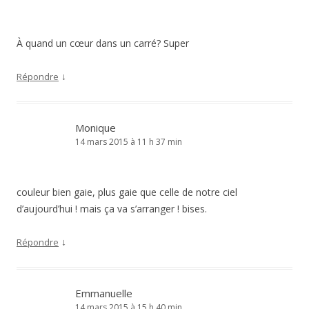
À quand un cœur dans un carré? Super
↓
Répondre
Monique
14 mars 2015 à 11 h 37 min
couleur bien gaie, plus gaie que celle de notre ciel
d’aujourd’hui ! mais ça va s’arranger ! bises.
↓
Répondre
Emmanuelle
14 mars 2015 à 15 h 40 min