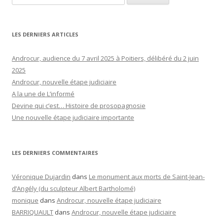
LES DERNIERS ARTICLES
Androcur, audience du 7 avril 2025 à Poitiers, délibéré du 2 juin
2025
Androcur, nouvelle étape judiciaire
A la une de L’informé
Devine qui c’est… Histoire de prosopagnosie
Une nouvelle étape judiciaire importante
LES DERNIERS COMMENTAIRES
Véronique Dujardin
dans
Le monument aux morts de Saint-Jean-
d’Angély (du sculpteur Albert Bartholomé)
monique
dans
Androcur, nouvelle étape judiciaire
BARRIQUAULT
dans
Androcur, nouvelle étape judiciaire