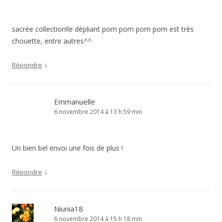
sacrée collection!le dépliant pom pom pom pom est très
chouette, entre autres^^
↓
Répondre
Emmanuelle
6 novembre 2014 à 13 h 59 min
Un bien bel envoi une fois de plus !
↓
Répondre
Niunia18
6 novembre 2014 à 15 h 18 min