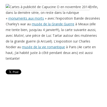
Enfin,
dans la dernière série, on reste dans la rubrique
«
monuments aux morts
» avec l’exposition Bande dessinées
Charley’s war au
musée de la Grande Guerre
à Meaux (elle
me tente bien, jusqu’au 4 janvier!!!), la carte suivante aussi,
avec
Mutin!
, une pièce de Luc Tartar autour des mutineries
de la grande guerre (à Arcueil). L’exposition sur Charles
Nodier au
musée de la vie romantique
à Paris (4e carte en
haut, j’ai habité juste à côté pendant deux ans) est aussi
tentante!