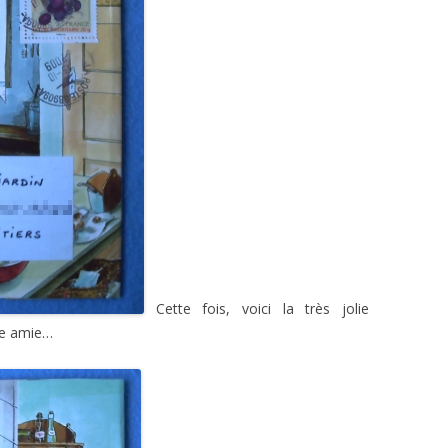
Cette fois, voici la très jolie
ne amie…