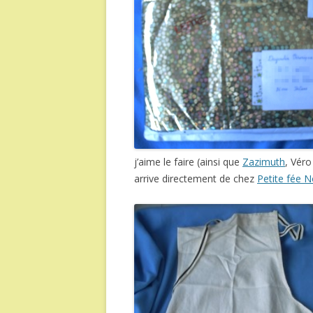
j’aime le faire (ainsi que
Zazimuth
, Véro
arrive directement de chez
Petite fée 