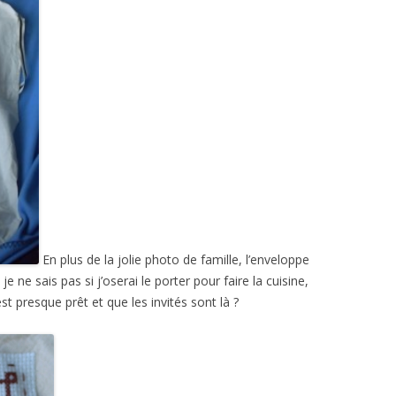
En plus de la jolie photo de famille, l’enveloppe
je ne sais pas si j’oserai le porter pour faire la cuisine,
est presque prêt et que les invités sont là ?