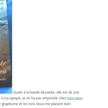
Quant à la bande dessinée, elle est de Joël
t-Cirq-Lapopie
. Je ne l’ai pas emportée chez
mon père
,
le graphisme et les tons doux me plaisent bien.