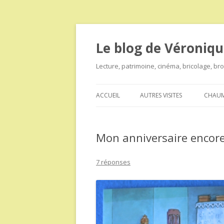
Le blog de Véroniqu
Lecture, patrimoine, cinéma, bricolage, b
ACCUEIL
AUTRES VISITES
CHAUM
Mon anniversaire encor
7 réponses