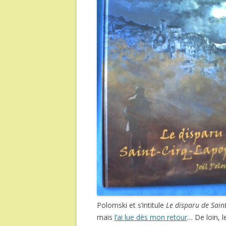
Polomski et s’intitule
Le disparu de Sain
mais
l’ai lue dès mon retour
… De loin, 