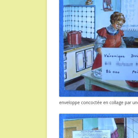
enveloppe concoctée en collage par u