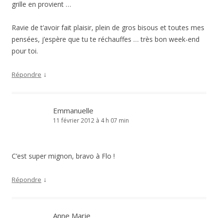
grille en provient …
Ravie de t’avoir fait plaisir, plein de gros bisous et toutes mes
pensées, j’espère que tu te réchauffes … très bon week-end
pour toi.
↓
Répondre
Emmanuelle
11 février 2012 à 4 h 07 min
C’est super mignon, bravo à Flo !
↓
Répondre
Anne Marie