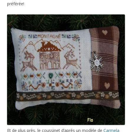
préférée!
Et de plus près, le coussinet d’après un modèle de
Carmela