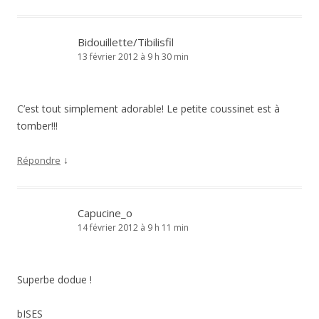
Bidouillette/Tibilisfil
13 février 2012 à 9 h 30 min
C’est tout simplement adorable! Le petite coussinet est à
tomber!!!
↓
Répondre
Capucine_o
14 février 2012 à 9 h 11 min
Superbe dodue !
bISES