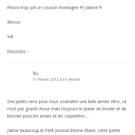
rhooo trop joli ce coussin montagne !!!! j’adore !!!
Bisous
Val
↓
Répondre
flo
11 février 2012 à 3 h 44 min
Des petits riens pour nous souhaiter une bele année Véro, ce
n’est pas grand chose mais toujours le plaisir de broder et de
bricoler pour les amies et les copinettes …
J’aime beaucoup le Petit Journal d’Anne-Marie, cette petite