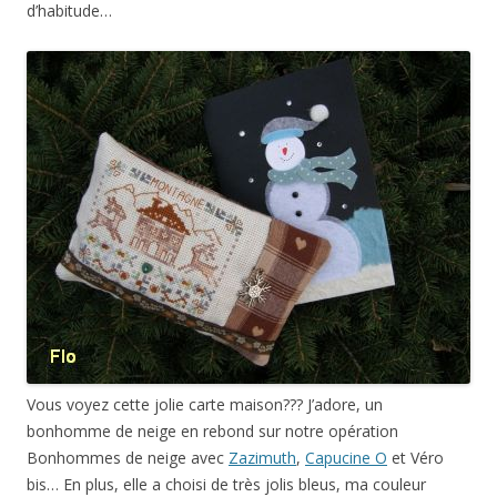
d’habitude…
Vous voyez cette jolie carte maison??? J’adore, un
bonhomme de neige en rebond sur notre opération
Bonhommes de neige avec
Zazimuth
,
Capucine O
et Véro
bis… En plus, elle a choisi de très jolis bleus, ma couleur