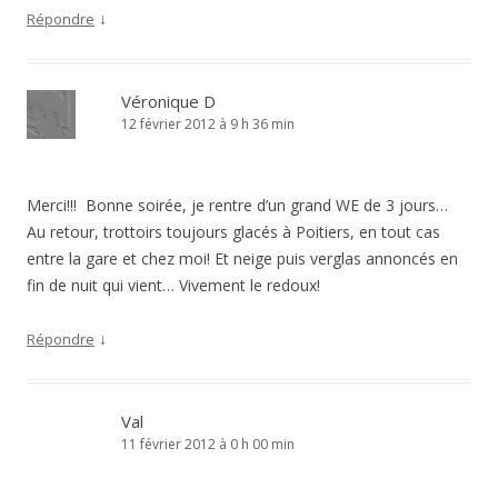
↓
Répondre
Véronique D
12 février 2012 à 9 h 36 min
Merci!!! Bonne soirée, je rentre d’un grand WE de 3 jours…
Au retour, trottoirs toujours glacés à Poitiers, en tout cas
entre la gare et chez moi! Et neige puis verglas annoncés en
fin de nuit qui vient… Vivement le redoux!
↓
Répondre
Val
11 février 2012 à 0 h 00 min