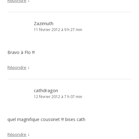
↓
Répondre
Zazimuth
11 février 2012 à 9 h 27 min
Bravo à Flo !!!
↓
Répondre
cathdragon
12 février 2012 à 7 h 07 min
quel magnifique coussinet !!! bises cath
↓
Répondre