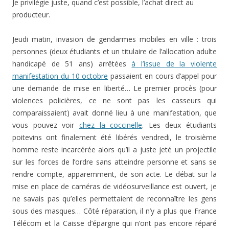
Je privilégie juste, quand c’est possible, l’achat direct au
producteur.
Jeudi matin, invasion de gendarmes mobiles en ville : trois
personnes (deux étudiants et un titulaire de l’allocation adulte
handicapé de 51 ans) arrêtées
à l’issue de la violente
manifestation du 10 octobre
passaient en cours d’appel pour
une demande de mise en liberté… Le premier procès (pour
violences policières, ce ne sont pas les casseurs qui
comparaissaient) avait donné lieu à une manifestation, que
vous pouvez voir
chez la coccinelle
. Les deux étudiants
poitevins ont finalement été libérés vendredi, le troisième
homme reste incarcérée alors qu’il a juste jeté un projectile
sur les forces de l’ordre sans atteindre personne et sans se
rendre compte, apparemment, de son acte. Le débat sur la
mise en place de caméras de vidéosurveillance est ouvert, je
ne savais pas qu’elles permettaient de reconnaître les gens
sous des masques… Côté réparation, il n’y a plus que France
Télécom et la Caisse d’épargne qui n’ont pas encore réparé