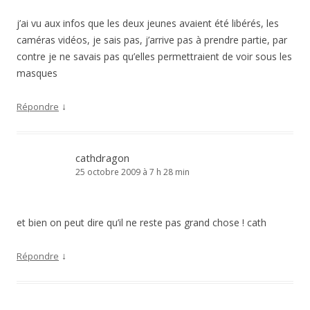
j’ai vu aux infos que les deux jeunes avaient été libérés, les
caméras vidéos, je sais pas, j’arrive pas à prendre partie, par
contre je ne savais pas qu’elles permettraient de voir sous les
masques
↓
Répondre
cathdragon
25 octobre 2009 à 7 h 28 min
et bien on peut dire qu’il ne reste pas grand chose ! cath
↓
Répondre