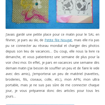
J’avais gardé une petite place pour ce matin pour le SAL en
février, je pars au ski, de
Petite fée Nougat
, mais elle n’a pas
pu se connecter au réseau mondial et charger des photos
depuis son lieu de vacances… Du coup, elle nous la livre ra
dimanche, et vous patienterez une semaine de plus pour la
voir chez moi. En effet, je pars en vacances une semaine dès
demain matin (j’ai besoin de souffler un peu et de faire le vide
avec des amis), j’emporterai un peu de matériel (navettes,
broderies, fils, ciseaux, colle, etc.), mon APN, mon ultra
portable, mais je ne suis pas sûre de me connecter chaque
jour, je vous préparerai donc des articles pour tous les
jours…