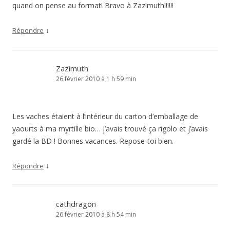
quand on pense au format! Bravo à Zazimuth!!!!!!
↓
Répondre
Zazimuth
26 février 2010 à 1 h 59 min
Les vaches étaient à l’intérieur du carton d’emballage de
yaourts à ma myrtille bio… j’avais trouvé ça rigolo et j’avais
gardé la BD ! Bonnes vacances. Repose-toi bien.
↓
Répondre
cathdragon
26 février 2010 à 8 h 54 min