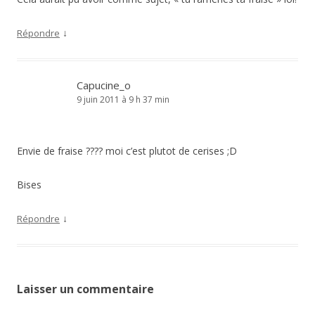
↓
Répondre
Capucine_o
9 juin 2011 à 9 h 37 min
Envie de fraise ???? moi c’est plutot de cerises ;D
Bises
↓
Répondre
Laisser un commentaire