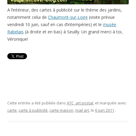
A l’intérieur, des cartes à publicité sur le thème des jardins,
notamment celui de
Chaumont-sur-Loire
(visite prévue
vendredi 10 juin, sauf en cas d’intempéries) et le
musée
Rabelais
(à droite et en bas) à Seuilly. Un grand merci à toi,
Véronique!
Cette entrée a été publiée dans
ATC, art postal
, et marquée avec
carte
,
carte à publicité
,
carte maison
,
mail art
, le
6 juin 2011
.