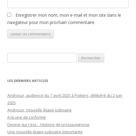
Enregistrer mon nom, mon e-mail et mon site dans le
navigateur pour mon prochain commentaire.
Rechercher :
LES DERNIERS ARTICLES
Androcur, audience du 7 avril 2025 à Poitiers, délibéré du 2 juin
2025
Androcur, nouvelle étape judiciaire
A la une de L’informé
Devine qui c’est… Histoire de prosopagnosie
Une nouvelle étape judiciaire importante