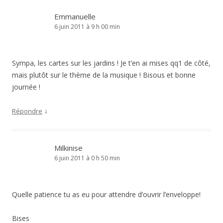
Emmanuelle
6 juin 2011 à 9 h 00 min
Sympa, les cartes sur les jardins ! Je t’en ai mises qq1 de côté,
mais plutôt sur le thème de la musique ! Bisous et bonne
journée !
↓
Répondre
Milkinise
6 juin 2011 à 0 h 50 min
Quelle patience tu as eu pour attendre d’ouvrir l’enveloppe!
Bises