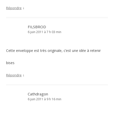
↓
Répondre
FILSBROD
6 juin 2011 à 7 h 03 min
Cette enveloppe est très originale, c’est une idée à retenir
bises
↓
Répondre
Cathdragon
6 juin 2011 à 9 h 16 min