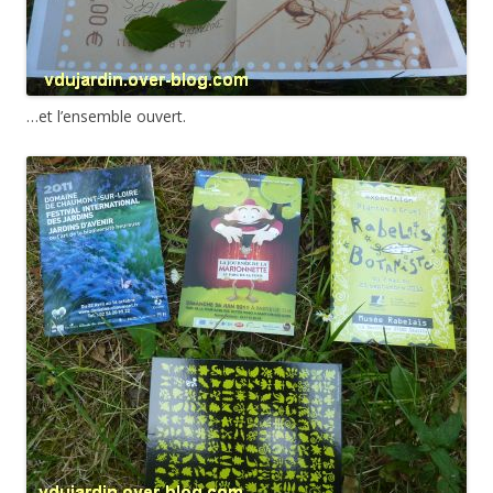
…et l’ensemble ouvert.