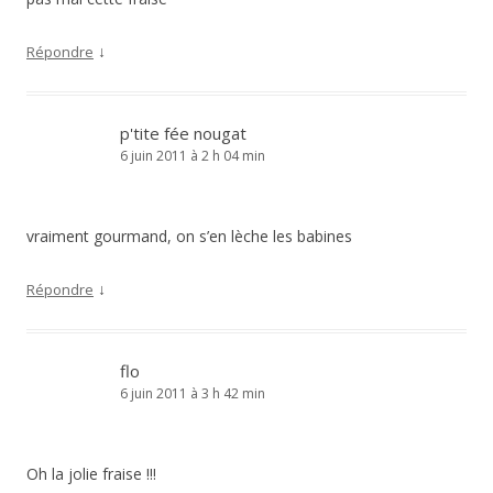
↓
Répondre
p'tite fée nougat
6 juin 2011 à 2 h 04 min
vraiment gourmand, on s’en lèche les babines
↓
Répondre
flo
6 juin 2011 à 3 h 42 min
Oh la jolie fraise !!!