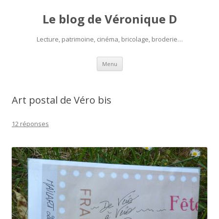
Le blog de Véronique D
Lecture, patrimoine, cinéma, bricolage, broderie…
Aller
Menu
au
contenu
Art postal de Véro bis
12 réponses