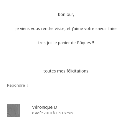
bonjour,
je viens vous rendre visite, et j’aime votre savoir faire
tres joli le panier de Pâques !!
toutes mes félicitations
↓
Répondre
Véronique D
6 août 2010 à 1 h 18 min