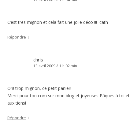
C’est très mignon et cela fait une jolie déco !!! cath
↓
Répondre
chris
13 avril 2009 à 1 h 02 min
Oh! trop mignon, ce petit panier!
Merci pour ton com sur mon blog et joyeuses Pâques à toi et
aux tiens!
↓
Répondre