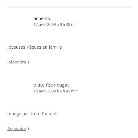
anne so
12 avril 2009 à 9 h 42 min
joyeuses Pâques en famille
↓
Répondre
p'tite fée nougat
12 avril 2009 à 9 h 43 min
mange pas trop d’oeufs!!!
↓
Répondre