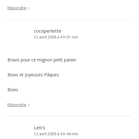
↓
Répondre
cocoperlette
12 avril 2009 à 4 h 01 min
Bravo pour ce mignon petit panier
Bises et Joyeuses Pâques
Bises
↓
Répondre
Leti's
12 avril 2009 à 4 h 44 min