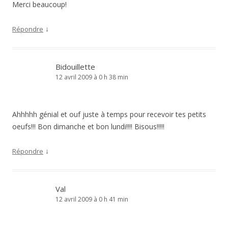
Merci beaucoup!
↓
Répondre
Bidouillette
12 avril 2009 à 0 h 38 min
Ahhhhh génial et ouf juste à temps pour recevoir tes petits
oeufs!!! Bon dimanche et bon lundi!!!! Bisous!!!!!
↓
Répondre
Val
12 avril 2009 à 0 h 41 min