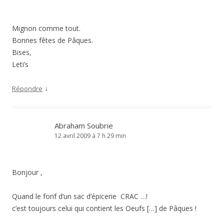
Mignon comme tout.
Bonnes fêtes de Pâques.
Bises,
Leti’s
↓
Répondre
Abraham Soubrie
12 avril 2009 à 7 h 29 min
Bonjour ,
Quand le fonf d’un sac d’épicerie CRAC …!
c’est toujours celui qui contient les Oeufs […] de Pâques !