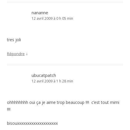
nananne
12 avril 2009 à 0 h 05 min
tres joli
↓
Répondre
ubucatpatch
12 avril 2009 à 1 h 28 min
ohhhhhhhh oui ça je aime trop beaucoup !!!! c’est tout mimi
!!!!
bisouxxxxxxxxxxxxxxxxxxxx