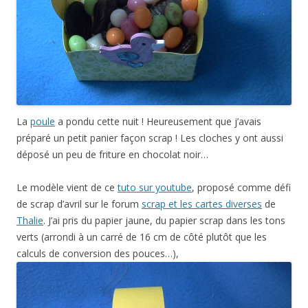
La
poule
a pondu cette nuit ! Heureusement que j’avais
préparé un petit panier façon scrap ! Les cloches y ont aussi
déposé un peu de friture en chocolat noir…
Le modèle vient de ce
tuto sur youtube
, proposé comme défi
de scrap d’avril sur le forum
scrap et les cartes diverses
de
Thalie
. J’ai pris du papier jaune, du papier scrap dans les tons
verts (arrondi à un carré de 16 cm de côté plutôt que les
calculs de conversion des pouces…),