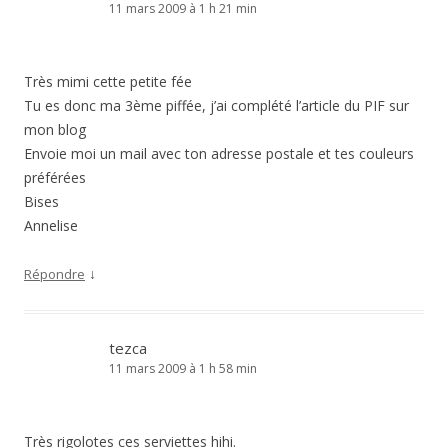
11 mars 2009 à 1 h 21 min
Très mimi cette petite fée
Tu es donc ma 3ème piffée, j’ai complété l’article du PIF sur
mon blog
Envoie moi un mail avec ton adresse postale et tes couleurs
préférées
Bises
Annelise
↓
Répondre
tezca
11 mars 2009 à 1 h 58 min
Très rigolotes ces serviettes hihi.