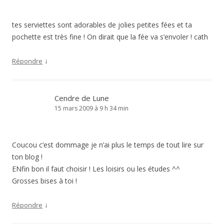
tes serviettes sont adorables de jolies petites fées et ta
pochette est très fine ! On dirait que la fée va s’envoler ! cath
↓
Répondre
Cendre de Lune
15 mars 2009 à 9 h 34 min
Coucou c’est dommage je n’ai plus le temps de tout lire sur
ton blog !
ENfin bon il faut choisir ! Les loisirs ou les études ^^
Grosses bises à toi !
↓
Répondre