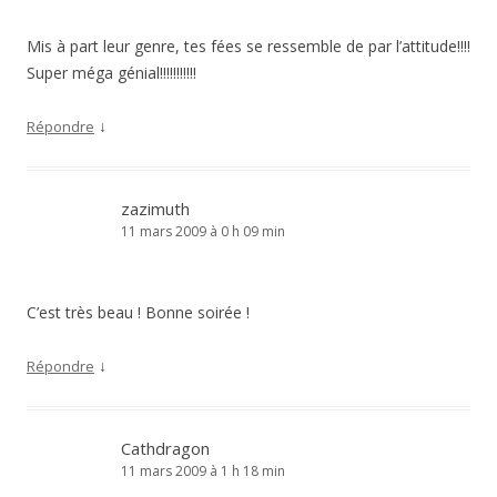
Mis à part leur genre, tes fées se ressemble de par l’attitude!!!!
Super méga génial!!!!!!!!!!!
↓
Répondre
zazimuth
11 mars 2009 à 0 h 09 min
C’est très beau ! Bonne soirée !
↓
Répondre
Cathdragon
11 mars 2009 à 1 h 18 min