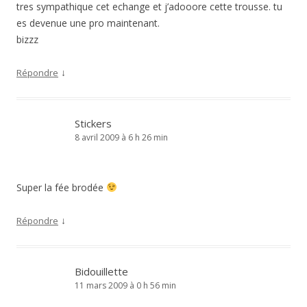
tres sympathique cet echange et j’adooore cette trousse. tu
es devenue une pro maintenant.
bizzz
↓
Répondre
Stickers
8 avril 2009 à 6 h 26 min
Super la fée brodée
↓
Répondre
Bidouillette
11 mars 2009 à 0 h 56 min