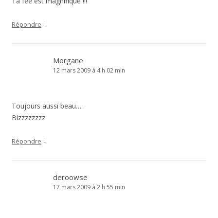
Ta fée est magnifique !!!
↓
Répondre
Morgane
12 mars 2009 à 4 h 02 min
Toujours aussi beau….
Bizzzzzzzz
↓
Répondre
deroowse
17 mars 2009 à 2 h 55 min