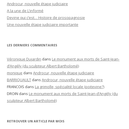
Androcur, nouvelle étape judiciaire
A la une de L’informé
Devine qui c’est… Histoire de prosopagnosie
Une nouvelle étape judiciaire importante
LES DERNIERS COMMENTAIRES
Véronique Dujardin
dans
Le monument aux morts de Saint-Jean-
d’Angély (du sculpteur Albert Bartholomé)
monique
dans
Androcur, nouvelle étape judiciaire
BARRIQUAULT
dans
Androcur, nouvelle étape judiciaire
FRANCOIS
dans
La grimolle, spécialité locale (poitevine?)
DROIN
dans
Le monument aux morts de Saint-Jean-d’Angély (du
sculpteur Albert Bartholomé)
RETROUVER UN ARTICLE PAR MOIS