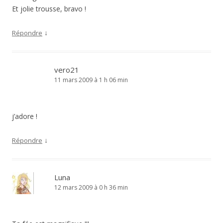
Et jolie trousse, bravo !
↓
Répondre
vero21
11 mars 2009 à 1 h 06 min
j’adore !
↓
Répondre
Luna
12 mars 2009 à 0 h 36 min