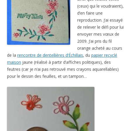
(ceux) qui le voudraient),
d’en faire une
reproduction. J’ai essayé
de relever le défi pour lui
envoyer mes vœux de
2009. J’ai pris du fil
orange acheté au cours
de la
rencontre de dentellières d’Échillais
, du
papier recyclé
maison
jaune (réalisé à partir d’affiches politiques), des
feutres (car je n’ai pas retrouvé mes crayons aquarellables)
pour le dessin des feuilles, et un tampon…