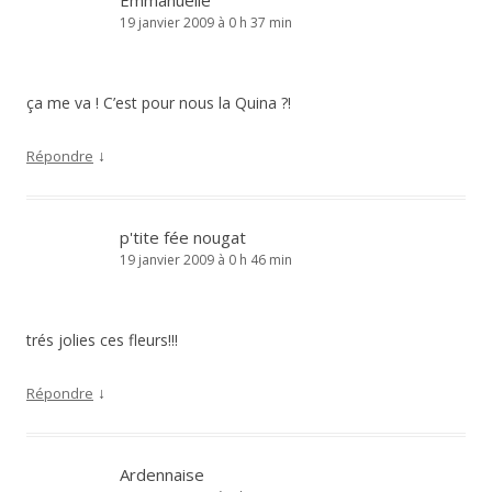
Emmanuelle
19 janvier 2009 à 0 h 37 min
ça me va ! C’est pour nous la Quina ?!
↓
Répondre
p'tite fée nougat
19 janvier 2009 à 0 h 46 min
trés jolies ces fleurs!!!
↓
Répondre
Ardennaise