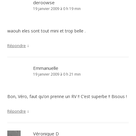
deroowse
19 janvier 2009 à 0 h 19 min
waouh eles sont tout mini et trop belle .
↓
Répondre
Emmanuelle
19 janvier 2009 à 0 h 21 min
Bon, Véro, faut qu’on prenne un RV !! C’est superbe !! Bisous !
↓
Répondre
Véronique D