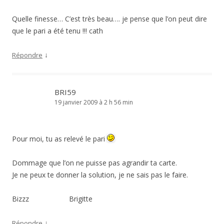
Quelle finesse… C’est très beau…. je pense que l’on peut dire
que le pari a été tenu !!! cath
↓
Répondre
BRI59
19 janvier 2009 à 2 h 56 min
Pour moi, tu as relevé le pari
Dommage que l’on ne puisse pas agrandir ta carte.
Je ne peux te donner la solution, je ne sais pas le faire.
Bizzz Brigitte
↓
Répondre