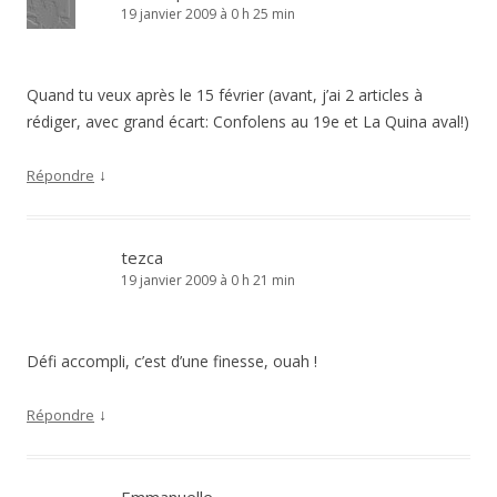
19 janvier 2009 à 0 h 25 min
Quand tu veux après le 15 février (avant, j’ai 2 articles à
rédiger, avec grand écart: Confolens au 19e et La Quina aval!)
↓
Répondre
tezca
19 janvier 2009 à 0 h 21 min
Défi accompli, c’est d’une finesse, ouah !
↓
Répondre