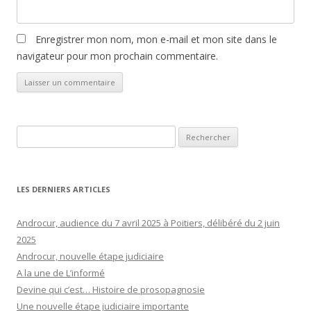
Enregistrer mon nom, mon e-mail et mon site dans le
navigateur pour mon prochain commentaire.
Rechercher :
LES DERNIERS ARTICLES
Androcur, audience du 7 avril 2025 à Poitiers, délibéré du 2 juin
2025
Androcur, nouvelle étape judiciaire
A la une de L’informé
Devine qui c’est… Histoire de prosopagnosie
Une nouvelle étape judiciaire importante