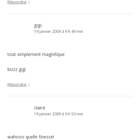
↓
Répondre
gigi
19 janvier 2009 à 9 h 49 min
tout simplement magnifique
bizzz gigi
↓
Répondre
claire
19 janvier 2009 à 9 h 50 min
wahooo quelle finesse!