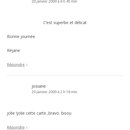
20 janvier 2009 à 6 h 45 min
C’est superbe et délicat
Bonne journée
Réjane
↓
Répondre
josiane
20 janvier 2009 à 2 h 18 min
jolie !jolie cette carte ,bravo. bisou
↓
Répondre