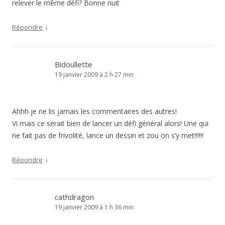
relever le même défi? Bonne nuit
↓
Répondre
Bidoullette
19 janvier 2009 à 2 h 27 min
Ahhh je ne lis jamais les commentaires des autres!
Vi mais ce serait bien de lancer un défi général alors! Une qui
ne fait pas de frivolité, lance un dessin et zou on s’y met!!!!!!
↓
Répondre
cathdragon
19 janvier 2009 à 1 h 36 min