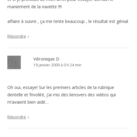
maniement de la navette !!!!
affaire à suivre , ça me tente beaucoup , le résultat est génial
↓
Répondre
Véronique D
19 janvier 2009 à 0 h 24 min
Oh oui, essaye! Sur les premiers articles de la rubrique
dentelle et frivolité, j’ai mis des liensvers des vidéos qui
m’avaient bien aidé…
↓
Répondre