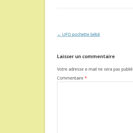
Navigation
←
UFO pochette bébé
des
articles
Laisser un commentaire
Votre adresse e-mail ne sera pas publié
Commentaire
*