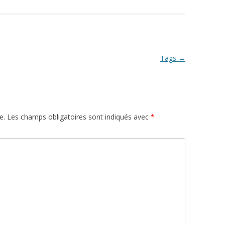
Tags
→
e.
Les champs obligatoires sont indiqués avec
*