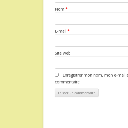
Nom
*
E-mail
*
Site web
Enregistrer mon nom, mon e-mail e
commentaire.