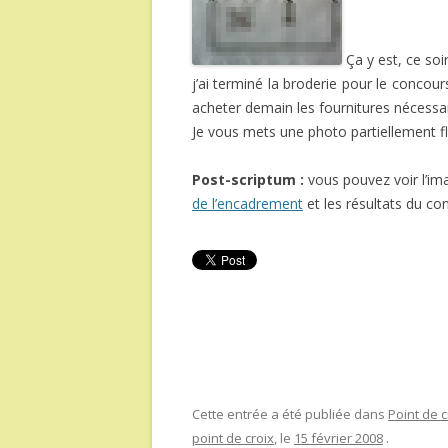
Ça y est, ce so
j’ai terminé la broderie pour le concou
acheter demain les fournitures nécess
Je vous mets une photo partiellement fl
Post-scriptum :
vous pouvez voir l’im
de l’encadrement
et les résultats du c
Cette entrée a été publiée dans
Point de c
point de croix
, le
15 février 2008
.