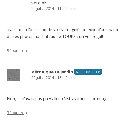
vero bis
29 juillet 2014 à 11 h 29 min
avais tu eu l’occasion de voir la magnifique expo d’une partie
de ses photos au château de TOURS , un vrai régal!
↓
Répondre
Véronique Dujardin
Auteur de l’article
29 juillet 2014 à 13 h 24 min
Non, je n’avais pas pu y aller, c’est vraiment dommage…
↓
Répondre