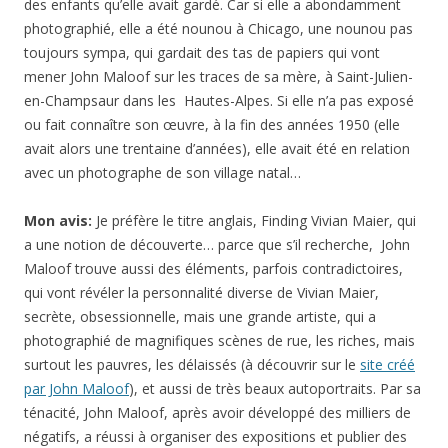
des enfants qu’elle avait gardé. Car si elle a abondamment
photographié, elle a été nounou à Chicago, une nounou pas
toujours sympa, qui gardait des tas de papiers qui vont
mener John Maloof sur les traces de sa mère, à Saint-Julien-
en-Champsaur dans les Hautes-Alpes. Si elle n’a pas exposé
ou fait connaître son œuvre, à la fin des années 1950 (elle
avait alors une trentaine d’années), elle avait été en relation
avec un photographe de son village natal…
Mon avis:
Je préfère le titre anglais, Finding Vivian Maier, qui
a une notion de découverte… parce que s’il recherche, John
Maloof trouve aussi des éléments, parfois contradictoires,
qui vont révéler la personnalité diverse de Vivian Maier,
secrète, obsessionnelle, mais une grande artiste, qui a
photographié de magnifiques scènes de rue, les riches, mais
surtout les pauvres, les délaissés (à découvrir sur le
site créé
par John Maloof
), et aussi de très beaux autoportraits. Par sa
ténacité, John Maloof, après avoir développé des milliers de
négatifs, a réussi à organiser des expositions et publier des