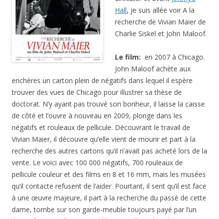
Hall
, je suis allée voir A la
recherche de Vivian Maier de
Charlie Siskel et John Maloof.
Le film:
en 2007 à Chicago.
John Maloof achète aux
enchères un carton plein de négatifs dans lequel il espère
trouver des vues de Chicago pour illustrer sa thèse de
doctorat. N’y ayant pas trouvé son bonheur, il laisse la caisse
de côté et l’ouvre à nouveau en 2009, plonge dans les
négatifs et rouleaux de pellicule. Découvrant le travail de
Vivian Maier, il découvre qu’elle vient de mourir et part à la
recherche des autres cartons qu’il n’avait pas acheté lors de la
vente. Le voici avec 100 000 négatifs, 700 rouleaux de
pellicule couleur et des films en 8 et 16 mm, mais les musées
qu’il contacte refusent de l’aider. Pourtant, il sent qu’il est face
à une œuvre majeure, il part à la recherche du passé de cette
dame, tombe sur son garde-meuble toujours payé par l’un