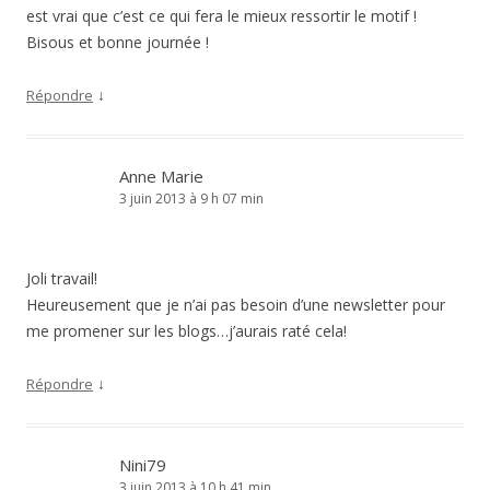
est vrai que c’est ce qui fera le mieux ressortir le motif !
Bisous et bonne journée !
↓
Répondre
Anne Marie
3 juin 2013 à 9 h 07 min
Joli travail!
Heureusement que je n’ai pas besoin d’une newsletter pour
me promener sur les blogs…j’aurais raté cela!
↓
Répondre
Nini79
3 juin 2013 à 10 h 41 min