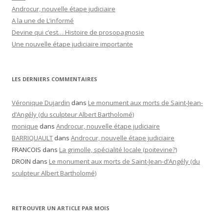
Androcur, nouvelle étape judiciaire
A la une de L’informé
Devine qui c’est… Histoire de prosopagnosie
Une nouvelle étape judiciaire importante
LES DERNIERS COMMENTAIRES
Véronique Dujardin
dans
Le monument aux morts de Saint-Jean-
d’Angély (du sculpteur Albert Bartholomé)
monique
dans
Androcur, nouvelle étape judiciaire
BARRIQUAULT
dans
Androcur, nouvelle étape judiciaire
FRANCOIS
dans
La grimolle, spécialité locale (poitevine?)
DROIN
dans
Le monument aux morts de Saint-Jean-d’Angély (du
sculpteur Albert Bartholomé)
RETROUVER UN ARTICLE PAR MOIS