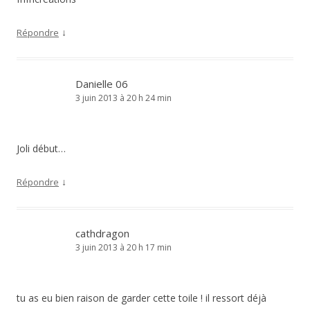
↓
Répondre
Danielle 06
3 juin 2013 à 20 h 24 min
Joli début…
↓
Répondre
cathdragon
3 juin 2013 à 20 h 17 min
tu as eu bien raison de garder cette toile ! il ressort déjà