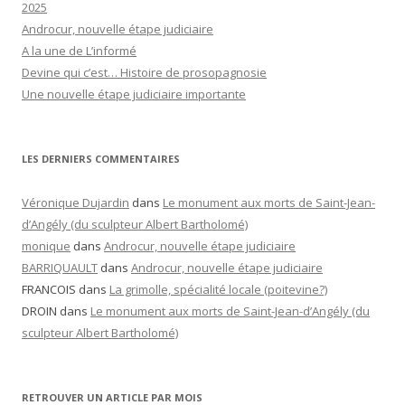
2025
Androcur, nouvelle étape judiciaire
A la une de L’informé
Devine qui c’est… Histoire de prosopagnosie
Une nouvelle étape judiciaire importante
LES DERNIERS COMMENTAIRES
Véronique Dujardin
dans
Le monument aux morts de Saint-Jean-
d’Angély (du sculpteur Albert Bartholomé)
monique
dans
Androcur, nouvelle étape judiciaire
BARRIQUAULT
dans
Androcur, nouvelle étape judiciaire
FRANCOIS
dans
La grimolle, spécialité locale (poitevine?)
DROIN
dans
Le monument aux morts de Saint-Jean-d’Angély (du
sculpteur Albert Bartholomé)
RETROUVER UN ARTICLE PAR MOIS