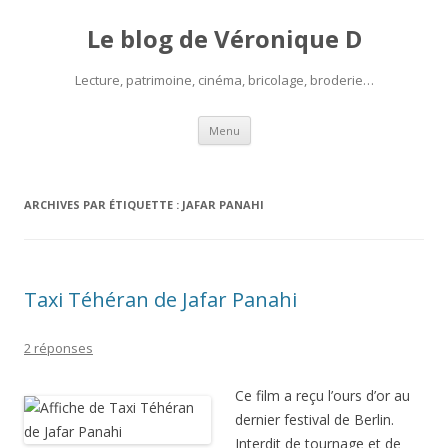
Le blog de Véronique D
Lecture, patrimoine, cinéma, bricolage, broderie…
Aller
Menu
au
contenu
ARCHIVES PAR ÉTIQUETTE :
JAFAR PANAHI
Taxi Téhéran de Jafar Panahi
2 réponses
Ce film a reçu l’ours d’or au
dernier festival de Berlin.
Interdit de tournage et de