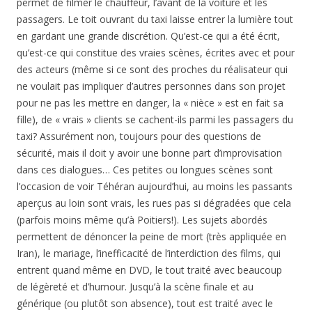
permet de filmer le chauffeur, l’avant de la voiture et les
passagers. Le toit ouvrant du taxi laisse entrer la lumière tout
en gardant une grande discrétion. Qu’est-ce qui a été écrit,
qu’est-ce qui constitue des vraies scènes, écrites avec et pour
des acteurs (même si ce sont des proches du réalisateur qui
ne voulait pas impliquer d’autres personnes dans son projet
pour ne pas les mettre en danger, la « nièce » est en fait sa
fille), de « vrais » clients se cachent-ils parmi les passagers du
taxi? Assurément non, toujours pour des questions de
sécurité, mais il doit y avoir une bonne part d’improvisation
dans ces dialogues… Ces petites ou longues scènes sont
l’occasion de voir Téhéran aujourd’hui, au moins les passants
aperçus au loin sont vrais, les rues pas si dégradées que cela
(parfois moins même qu’à Poitiers!). Les sujets abordés
permettent de dénoncer la peine de mort (très appliquée en
Iran), le mariage, l’inefficacité de l’interdiction des films, qui
entrent quand même en DVD, le tout traité avec beaucoup
de légèreté et d’humour. Jusqu’à la scène finale et au
générique (ou plutôt son absence), tout est traité avec le