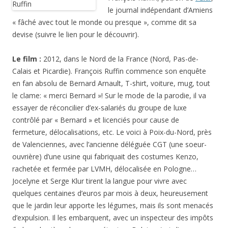
le journal indépendant d’Amiens
« fâché avec tout le monde ou presque », comme dit sa
devise (suivre le lien pour le découvrir).
Le film :
2012, dans le Nord de la France (Nord, Pas-de-
Calais et Picardie). François Ruffin commence son enquête
en fan absolu de Bernard Arnault, T-shirt, voiture, mug, tout
le clame: « merci Bernard »! Sur le mode de la parodie, il va
essayer de réconcilier d’ex-salariés du groupe de luxe
contrôlé par « Bernard » et licenciés pour cause de
fermeture, délocalisations, etc. Le voici à Poix-du-Nord, près
de Valenciennes, avec l’ancienne déléguée CGT (une soeur-
ouvrière) d’une usine qui fabriquait des costumes Kenzo,
rachetée et fermée par LVMH, délocalisée en Pologne…
Jocelyne et Serge Klur tirent la langue pour vivre avec
quelques centaines d’euros par mois à deux, heureusement
que le jardin leur apporte les légumes, mais ils sont menacés
d’expulsion. Il les embarquent, avec un inspecteur des impôts