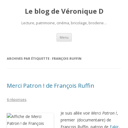
Le blog de Véronique D
Lecture, patrimoine, cinéma, bricolage, broderie…
Aller
Menu
au
contenu
ARCHIVES PAR ÉTIQUETTE :
FRANÇOIS RUFFIN
Merci Patron ! de François Ruffin
6 réponses
Je suis allée voir
Merci Patron !
,
premier (documentaire) de
François Ruffin, patron de
Fakir
,