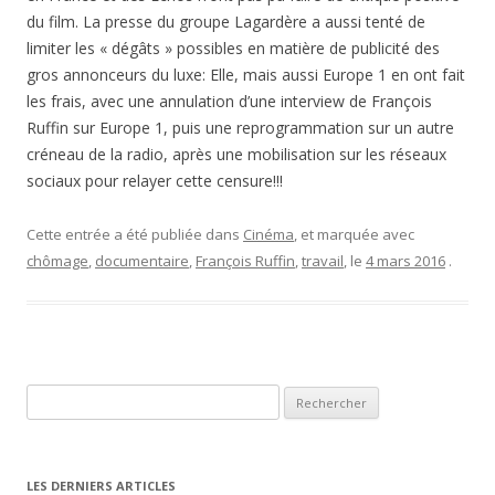
du film. La presse du groupe Lagardère a aussi tenté de
limiter les « dégâts » possibles en matière de publicité des
gros annonceurs du luxe: Elle, mais aussi Europe 1 en ont fait
les frais, avec une annulation d’une interview de François
Ruffin sur Europe 1, puis une reprogrammation sur un autre
créneau de la radio, après une mobilisation sur les réseaux
sociaux pour relayer cette censure!!!
Cette entrée a été publiée dans
Cinéma
, et marquée avec
chômage
,
documentaire
,
François Ruffin
,
travail
, le
4 mars 2016
.
Rechercher :
LES DERNIERS ARTICLES