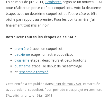
En ce mois de juin 2011,
Brodstitch
organise un nouveau SAL
pour réaliser un porte-clef aux coquelicots. Voici la deuxième
étape, avec un deuxième coquelicot de l’autre côté et tête-
bêche par rapport au premier. Pour les points arrière, j’ai
finalement tout mis en noir…
Retrouvez toutes les étapes de ce SAL :
première
étape : un coquelicot
deuxième
étape : un autre coquelicot
troisième
étape : deux fleurs et deux boutons
quatrième
étape : le début de l’assemblage
et
l’ensemble terminé
Cette entrée a été publiée dans
Point de croix / SAL
, et marquée
avec
broderie
,
coquelicot
,
fleur
,
point de croix
,
projet en commun
,
SAL
,
stitch a long
, le
16 juin 2011
.