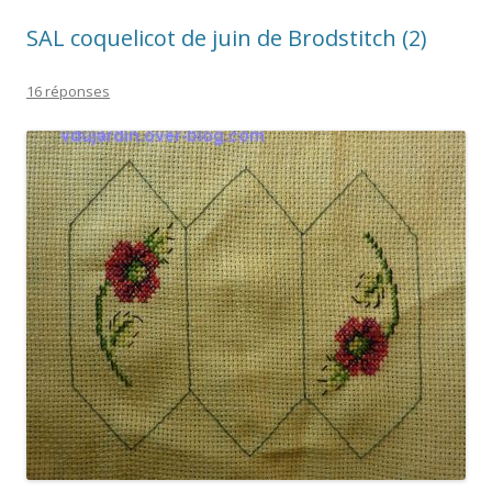
SAL coquelicot de juin de Brodstitch (2)
16 réponses