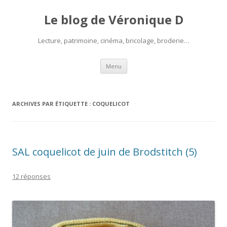
Le blog de Véronique D
Lecture, patrimoine, cinéma, bricolage, broderie…
Aller
Menu
au
contenu
ARCHIVES PAR ÉTIQUETTE :
COQUELICOT
SAL coquelicot de juin de Brodstitch (5)
12 réponses