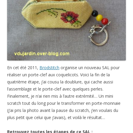
En cet été 2011,
Brodstitch
organise un nouveau SAL pour
réaliser un porte-clef aux coquelicots. Voici la fin de la
quatrième étape, j’ai cousu la doublure, qui cache aussi
l’assemblage et le porte-clef avec quelques perles.
Finalement, je n’ai rien mis à l’autre extrémité… Un mini
scratch tout du long pour le transformer en porte-monnaie
(j’ai pris la photo avant la pause du scratch, j’en voulais du
plus petit que celui que j’avais), et voilà le résultat…
Retrouvez toutes les étapes de ce SAL :