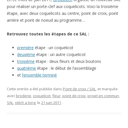
pour réaliser un porte-clef aux coquelicots. Voici la troisième
étape, avec deux coquelicots au centre, point de croix, point
arrière et point de noeud au programme…
Retrouvez toutes les étapes de ce SAL :
première
étape : un coquelicot
deuxième
étape : un autre coquelicot
troisième
étape : deux fleurs et deux boutons
quatrième
étape : le début de l’assemblage
et
l’ensemble terminé
Cette entrée a été publiée dans
Point de croix / SAL
, et marquée
avec
broderie
,
coquelicot
,
fleur
,
point de croix
,
projet en commun
,
SAL
,
stitch a long
, le
21 juin 2011
.