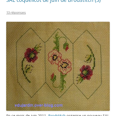
13 réponses
En ce mois de juin 2011,
Brodstitch
organise un nouveau SAL