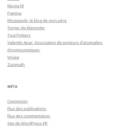
Niunia18
Pamina
Réceptacle, le blog de mon père
Terrier de Marmotte
Tout Poitiers
Valentin Apac, Association de porteurs d’anomalies
chromosomiques
Virjaja
Zazimuth
MÉTA
Connexion
Flux des publications
Flux des commentaires
Site de WordPress-FR