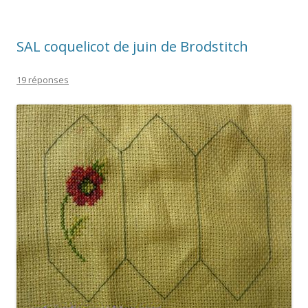
SAL coquelicot de juin de Brodstitch
19 réponses