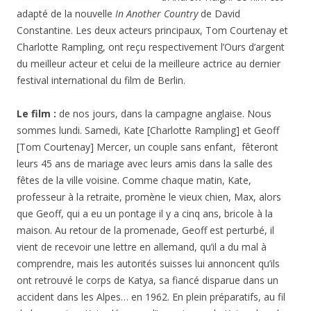
adapté de la nouvelle
In Another Country
de David
Constantine. Les deux acteurs principaux, Tom Courtenay et
Charlotte Rampling, ont reçu respectivement l’Ours d’argent
du meilleur acteur et celui de la meilleure actrice au dernier
festival international du film de Berlin.
Le film :
de nos jours, dans la campagne anglaise. Nous
sommes lundi. Samedi, Kate [Charlotte Rampling] et Geoff
[Tom Courtenay] Mercer, un couple sans enfant, fêteront
leurs 45 ans de mariage avec leurs amis dans la salle des
fêtes de la ville voisine. Comme chaque matin, Kate,
professeur à la retraite, promène le vieux chien, Max, alors
que Geoff, qui a eu un pontage il y a cinq ans, bricole à la
maison. Au retour de la promenade, Geoff est perturbé, il
vient de recevoir une lettre en allemand, qu’il a du mal à
comprendre, mais les autorités suisses lui annoncent qu’ils
ont retrouvé le corps de Katya, sa fiancé disparue dans un
accident dans les Alpes… en 1962. En plein préparatifs, au fil