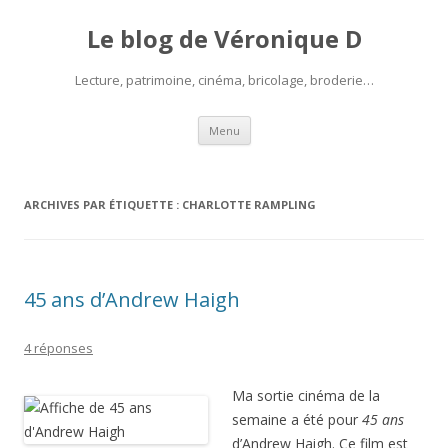
Le blog de Véronique D
Lecture, patrimoine, cinéma, bricolage, broderie…
Aller
Menu
au
contenu
ARCHIVES PAR ÉTIQUETTE :
CHARLOTTE RAMPLING
45 ans d’Andrew Haigh
4 réponses
Ma sortie cinéma de la
semaine a été pour
45 ans
d’Andrew Haigh. Ce film est