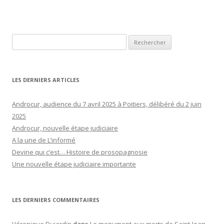
Rechercher :
LES DERNIERS ARTICLES
Androcur, audience du 7 avril 2025 à Poitiers, délibéré du 2 juin
2025
Androcur, nouvelle étape judiciaire
A la une de L’informé
Devine qui c’est… Histoire de prosopagnosie
Une nouvelle étape judiciaire importante
LES DERNIERS COMMENTAIRES