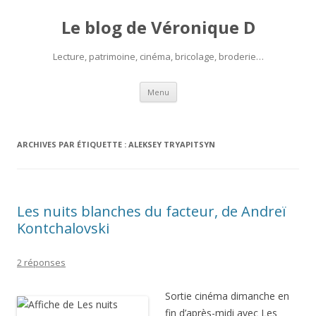
Le blog de Véronique D
Lecture, patrimoine, cinéma, bricolage, broderie…
Aller
Menu
au
contenu
ARCHIVES PAR ÉTIQUETTE :
ALEKSEY TRYAPITSYN
Les nuits blanches du facteur, de Andreï
Kontchalovski
2 réponses
Sortie cinéma dimanche en
fin d’après-midi avec Les