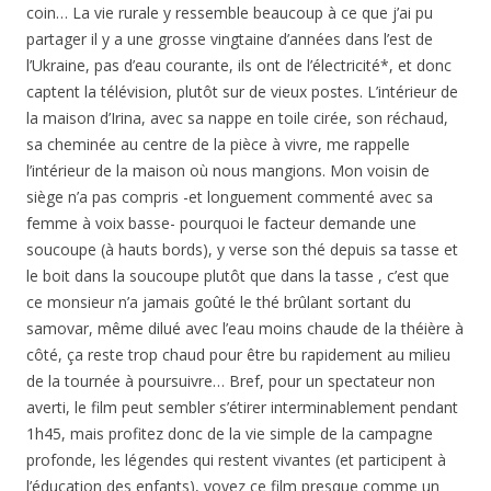
coin… La vie rurale y ressemble beaucoup à ce que j’ai pu
partager il y a une grosse vingtaine d’années dans l’est de
l’Ukraine, pas d’eau courante, ils ont de l’électricité*, et donc
captent la télévision, plutôt sur de vieux postes. L’intérieur de
la maison d’Irina, avec sa nappe en toile cirée, son réchaud,
sa cheminée au centre de la pièce à vivre, me rappelle
l’intérieur de la maison où nous mangions. Mon voisin de
siège n’a pas compris -et longuement commenté avec sa
femme à voix basse- pourquoi le facteur demande une
soucoupe (à hauts bords), y verse son thé depuis sa tasse et
le boit dans la soucoupe plutôt que dans la tasse , c’est que
ce monsieur n’a jamais goûté le thé brûlant sortant du
samovar, même dilué avec l’eau moins chaude de la théière à
côté, ça reste trop chaud pour être bu rapidement au milieu
de la tournée à poursuivre… Bref, pour un spectateur non
averti, le film peut sembler s’étirer interminablement pendant
1h45, mais profitez donc de la vie simple de la campagne
profonde, les légendes qui restent vivantes (et participent à
l’éducation des enfants), voyez ce film presque comme un