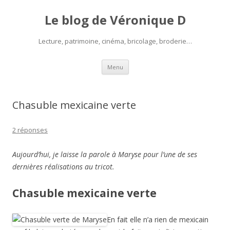
Le blog de Véronique D
Lecture, patrimoine, cinéma, bricolage, broderie…
Aller
Menu
au
contenu
Chasuble mexicaine verte
2 réponses
Aujourd’hui, je laisse la parole à Maryse pour l’une de ses
dernières réalisations au tricot.
Chasuble mexicaine verte
En fait elle n’a rien de mexicain