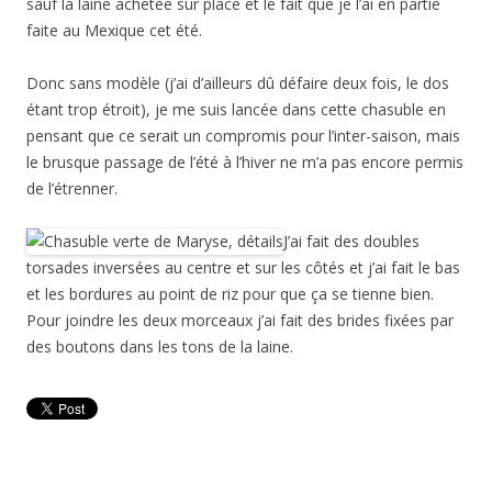
sauf la laine achetée sur place et le fait que je l’ai en partie
faite au Mexique cet été.
Donc sans modèle (j’ai d’ailleurs dû défaire deux fois, le dos
étant trop étroit), je me suis lancée dans cette chasuble en
pensant que ce serait un compromis pour l’inter-saison, mais
le brusque passage de l’été à l’hiver ne m’a pas encore permis
de l’étrenner.
J’ai fait des doubles
torsades inversées au centre et sur les côtés et j’ai fait le bas
et les bordures au point de riz pour que ça se tienne bien.
Pour joindre les deux morceaux j’ai fait des brides fixées par
des boutons dans les tons de la laine.