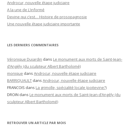
Androcur, nouvelle étape judiciaire
A la une de L’informé
Devine qui c’est… Histoire de prosopagnosie
Une nouvelle étape judiciaire importante
LES DERNIERS COMMENTAIRES
Véronique Dujardin
dans
Le monument aux morts de Saint-Jean-
d’Angély (du sculpteur Albert Bartholomé)
monique
dans
Androcur, nouvelle étape judiciaire
BARRIQUAULT
dans
Androcur, nouvelle étape judiciaire
FRANCOIS
dans
La grimolle, spécialité locale (poitevine?)
DROIN
dans
Le monument aux morts de Saint-Jean-d’Angély (du
sculpteur Albert Bartholomé)
RETROUVER UN ARTICLE PAR MOIS