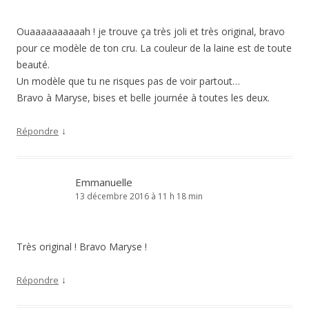
Ouaaaaaaaaaah ! je trouve ça très joli et très original, bravo
pour ce modèle de ton cru. La couleur de la laine est de toute
beauté.
Un modèle que tu ne risques pas de voir partout…
Bravo à Maryse, bises et belle journée à toutes les deux.
↓
Répondre
Emmanuelle
13 décembre 2016 à 11 h 18 min
Très original ! Bravo Maryse !
↓
Répondre