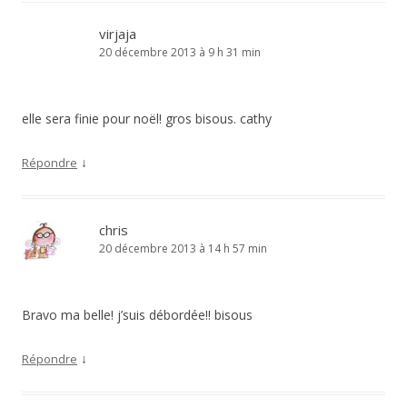
virjaja
20 décembre 2013 à 9 h 31 min
elle sera finie pour noël! gros bisous. cathy
↓
Répondre
chris
20 décembre 2013 à 14 h 57 min
Bravo ma belle! j’suis débordée!! bisous
↓
Répondre