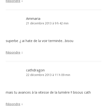
↓
Répondre
Ammaria
21 décembre 2013 à 9 h 42 min
superbe ,j ai hate de la voir terminée…bisou
↓
Répondre
cathdragon
22 décembre 2013 à 11 h 09 min
mais tu avances à la vitesse de la lumière !! bisous cath
↓
Répondre