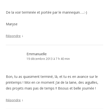
De la voir terminée et portée par le mannequin…..:-)
Maryse
↓
Répondre
Emmanuelle
19 décembre 2013 à 7 h 40 min
Bon, tu as quasiment terminé, là, et tu es en avance sur le
printemps ! Moi en ce moment j’ai de la laine, des aiguilles,
des projets mais pas de temps !! Bisous et belle journée !
↓
Répondre