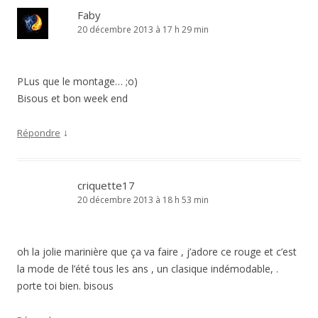
Faby
20 décembre 2013 à 17 h 29 min
PLus que le montage… ;o)
Bisous et bon week end
↓
Répondre
criquette17
20 décembre 2013 à 18 h 53 min
oh la jolie marinière que ça va faire , j’adore ce rouge et c’est
la mode de l’été tous les ans , un clasique indémodable, .
porte toi bien. bisous