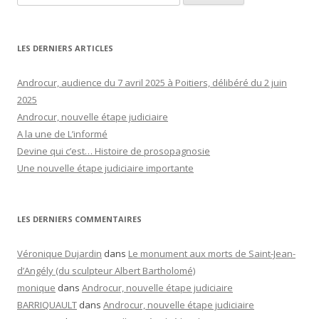
LES DERNIERS ARTICLES
Androcur, audience du 7 avril 2025 à Poitiers, délibéré du 2 juin
2025
Androcur, nouvelle étape judiciaire
A la une de L’informé
Devine qui c’est… Histoire de prosopagnosie
Une nouvelle étape judiciaire importante
LES DERNIERS COMMENTAIRES
Véronique Dujardin
dans
Le monument aux morts de Saint-Jean-
d’Angély (du sculpteur Albert Bartholomé)
monique
dans
Androcur, nouvelle étape judiciaire
BARRIQUAULT
dans
Androcur, nouvelle étape judiciaire