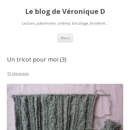
Le blog de Véronique D
Lecture, patrimoine, cinéma, bricolage, broderie…
Aller
Menu
au
contenu
Un tricot pour moi (3)
15 réponses