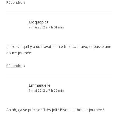
↓
Répondre
Moqueplet
7 mai 2012 à 7 h 01 min
je trouve qu’il y a du travail sur ce tricot…..bravo, et passe une
douce journée
↓
Répondre
Emmanuelle
7 mai 2012 à 7 h 59 min
Ah ah, ça se précise ! Très joli ! Bisous et bonne journée !