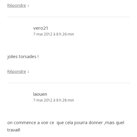
↓
Répondre
vero21
7 mai 2012 à 8 h 26 min
jolies torsades !
↓
Répondre
laouen
7 mai 2012 à 8 h 28 min
on commence a voir ce que cela pourra donner ,mais quel
travail!