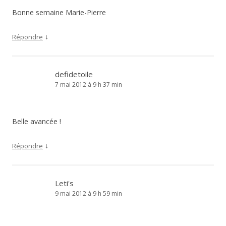
Bonne semaine Marie-Pierre
↓
Répondre
defidetoile
7 mai 2012 à 9 h 37 min
Belle avancée !
↓
Répondre
Leti's
9 mai 2012 à 9 h 59 min