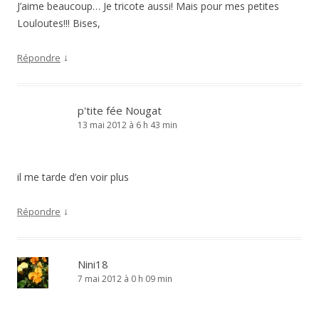
J’aime beaucoup… Je tricote aussi! Mais pour mes petites
Louloutes!!! Bises,
↓
Répondre
p'tite fée Nougat
13 mai 2012 à 6 h 43 min
il me tarde d’en voir plus
↓
Répondre
Nini18
7 mai 2012 à 0 h 09 min