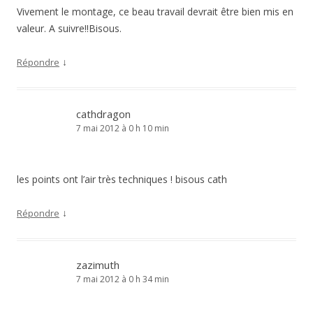
Vivement le montage, ce beau travail devrait être bien mis en
valeur. A suivre!!Bisous.
↓
Répondre
cathdragon
7 mai 2012 à 0 h 10 min
les points ont l’air très techniques ! bisous cath
↓
Répondre
zazimuth
7 mai 2012 à 0 h 34 min