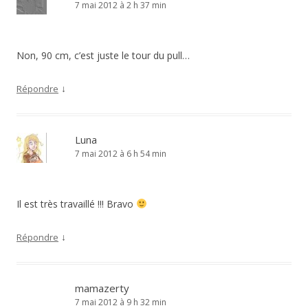
7 mai 2012 à 2 h 37 min
Non, 90 cm, c’est juste le tour du pull…
↓
Répondre
Luna
7 mai 2012 à 6 h 54 min
Il est très travaillé !!! Bravo
↓
Répondre
mamazerty
7 mai 2012 à 9 h 32 min