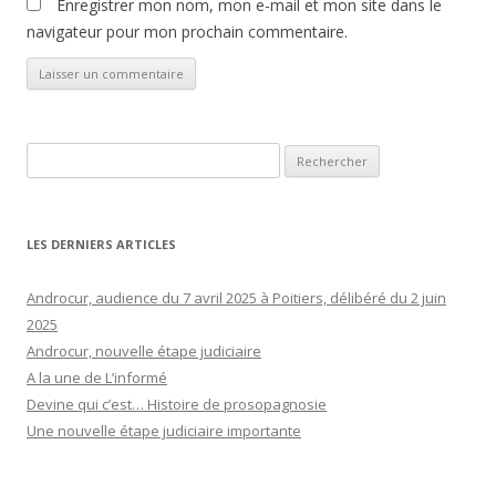
Enregistrer mon nom, mon e-mail et mon site dans le
navigateur pour mon prochain commentaire.
Rechercher :
LES DERNIERS ARTICLES
Androcur, audience du 7 avril 2025 à Poitiers, délibéré du 2 juin
2025
Androcur, nouvelle étape judiciaire
A la une de L’informé
Devine qui c’est… Histoire de prosopagnosie
Une nouvelle étape judiciaire importante