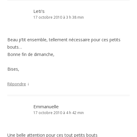
Leti's
17 octobre 2010 à 3 h 38 min
Beau p’tit ensemble, tellement nécessaire pour ces petits
bouts…
Bonne fin de dimanche,
Bises,
↓
Répondre
Emmanuelle
17 octobre 2010 à 4 h 42 min
Une belle attention pour ces tout petits bouts