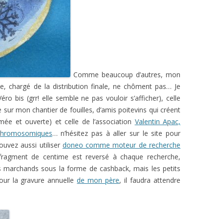
Comme beaucoup d’autres, mon
, chargé de la distribution finale, ne chôment pas… Je
ro bis (grr! elle semble ne pas vouloir s’afficher), celle
 sur mon chantier de fouilles, d’amis poitevins qui créent
ée et ouverte) et celle de l’association
Valentin Apac,
 chromosomiques
… n’hésitez pas à aller sur le site pour
uvez aussi utiliser
doneo comme moteur de recherche
fragment de centime est reversé à chaque recherche,
es marchands sous la forme de cashback, mais les petits
Pour la gravure annuelle
de mon père
, il faudra attendre