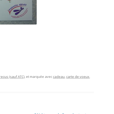
eçus (sauf ATC)
, et marquée avec
cadeau
,
carte de voeux
,