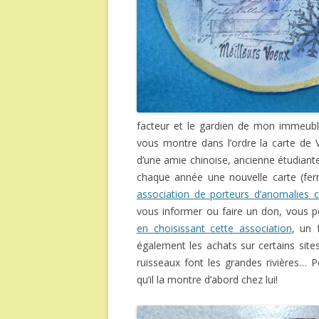
facteur et le gardien de mon immeuble
vous montre dans l’ordre la carte de Vé
d’une amie chinoise, ancienne étudiante
chaque année une nouvelle carte (ferm
association de porteurs d’anomalies
vous informer ou faire un don, vous po
en choisissant cette association
, un 
également les achats sur certains sit
ruisseaux font les grandes rivières… 
qu’il la montre d’abord chez lui!