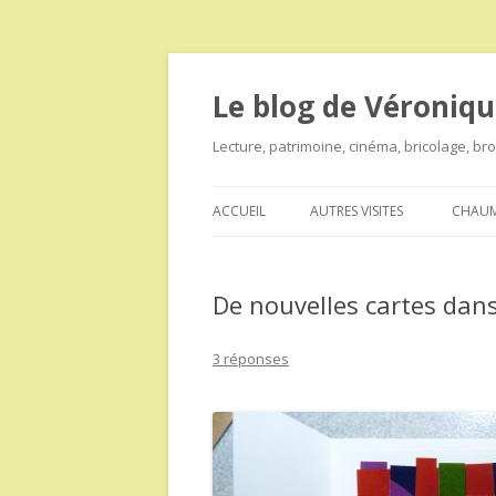
Le blog de Véroniqu
Lecture, patrimoine, cinéma, bricolage, b
ACCUEIL
AUTRES VISITES
CHAUM
De nouvelles cartes dan
3 réponses