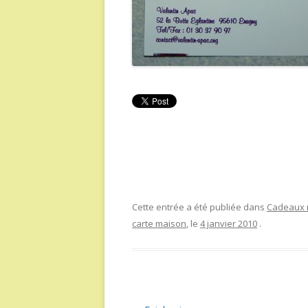
Cette entrée a été publiée dans
Cadeaux r
carte maison
, le
4 janvier 2010
.