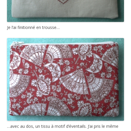
Je l’ai finitionné en trousse…
…avec au dos, un tissu à motif d’éventails. J’ai pris le même