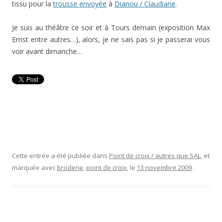
tissu pour la
trousse envoyée
à
Dianou / Claudiane
.
Je suis au théâtre ce soir et à Tours demain (exposition Max
Ernst entre autres…), alors, je ne sais pas si je passerai vous
voir avant dimanche…
Cette entrée a été publiée dans
Point de croix / autres que SAL
, et
marquée avec
broderie
,
point de croix
, le
13 novembre 2009
.