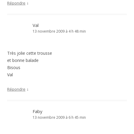
↓
Répondre
Val
13 novembre 2009 à 4 h 48 min
Très jolie cette trousse
et bonne balade
Bisous
Val
↓
Répondre
Faby
13 novembre 2009 à 6 h 45 min