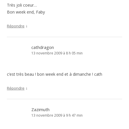
Très joli coeur…
Bon week end, Faby
↓
Répondre
cathdragon
13 novembre 2009 à 8 h 05 min
c’est très beau ! bon week end et à dimanche ! cath
↓
Répondre
Zazimuth
13 novembre 2009 à 9 h 47 min