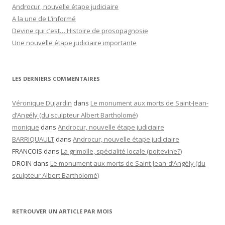
Androcur, nouvelle étape judiciaire
A la une de L’informé
Devine qui c’est… Histoire de prosopagnosie
Une nouvelle étape judiciaire importante
LES DERNIERS COMMENTAIRES
Véronique Dujardin
dans
Le monument aux morts de Saint-Jean-
d’Angély (du sculpteur Albert Bartholomé)
monique
dans
Androcur, nouvelle étape judiciaire
BARRIQUAULT
dans
Androcur, nouvelle étape judiciaire
FRANCOIS
dans
La grimolle, spécialité locale (poitevine?)
DROIN
dans
Le monument aux morts de Saint-Jean-d’Angély (du
sculpteur Albert Bartholomé)
RETROUVER UN ARTICLE PAR MOIS