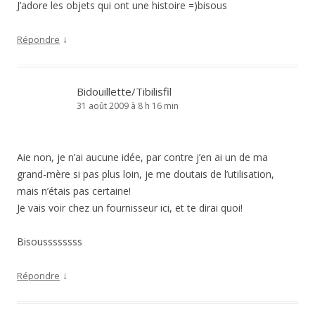
J’adore les objets qui ont une histoire =)bisous
↓
Répondre
Bidouillette/Tibilisfil
31 août 2009 à 8 h 16 min
Aie non, je n’ai aucune idée, par contre j’en ai un de ma
grand-mère si pas plus loin, je me doutais de l’utilisation,
mais n’étais pas certaine!
Je vais voir chez un fournisseur ici, et te dirai quoi!
Bisoussssssss
↓
Répondre