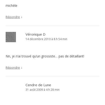
michèle
↓
Répondre
Véronique D
14 décembre 2010 à 8 h 54 min
Nn, je n’ai trouvé qu’un grossiste… pas de détaillant!
↓
Répondre
Cendre de Lune
31 août 2009 à 4 h 28 min