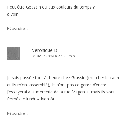
Peut être Geassin ou aux couleurs du temps ?
a voir !
↓
Répondre
Véronique D
31 août 2009 à 2 h 23 min
Je suis passée tout à l’heure chez Grassin (chercher le cadre
qu’ils m’ont assemblé), ils n’ont pas ce genre d’encre…
J’essayerai à la mercerie de la rue Magenta, mais ils sont
fermés le lundi. A bientôt!
↓
Répondre