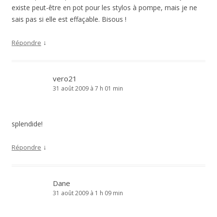
existe peut-être en pot pour les stylos à pompe, mais je ne
sais pas si elle est effaçable. Bisous !
↓
Répondre
vero21
31 août 2009 à 7 h 01 min
splendide!
↓
Répondre
Dane
31 août 2009 à 1 h 09 min