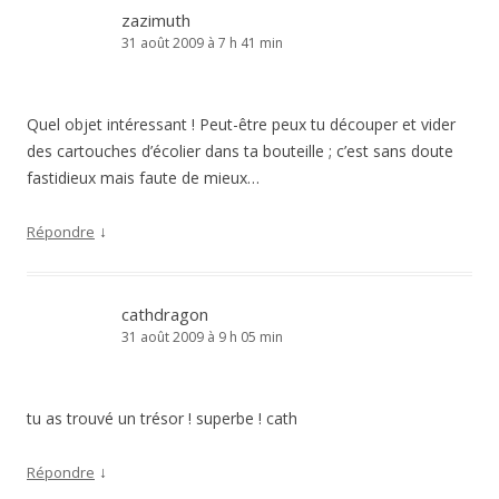
zazimuth
31 août 2009 à 7 h 41 min
Quel objet intéressant ! Peut-être peux tu découper et vider
des cartouches d’écolier dans ta bouteille ; c’est sans doute
fastidieux mais faute de mieux…
↓
Répondre
cathdragon
31 août 2009 à 9 h 05 min
tu as trouvé un trésor ! superbe ! cath
↓
Répondre