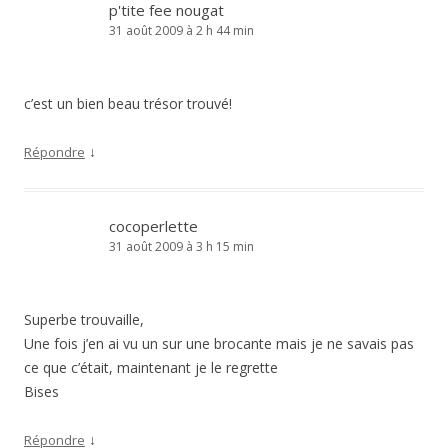
p'tite fee nougat
31 août 2009 à 2 h 44 min
c’est un bien beau trésor trouvé!
↓
Répondre
cocoperlette
31 août 2009 à 3 h 15 min
Superbe trouvaille,
Une fois j’en ai vu un sur une brocante mais je ne savais pas
ce que c’était, maintenant je le regrette
Bises
↓
Répondre