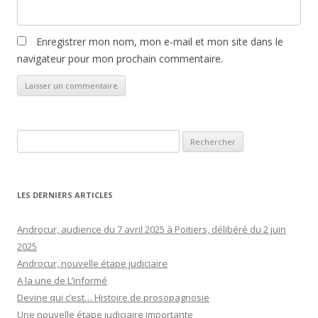
Enregistrer mon nom, mon e-mail et mon site dans le
navigateur pour mon prochain commentaire.
Rechercher :
LES DERNIERS ARTICLES
Androcur, audience du 7 avril 2025 à Poitiers, délibéré du 2 juin
2025
Androcur, nouvelle étape judiciaire
A la une de L’informé
Devine qui c’est… Histoire de prosopagnosie
Une nouvelle étape judiciaire importante