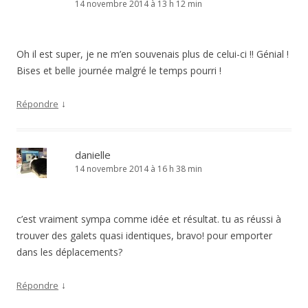
14 novembre 2014 à 13 h 12 min
Oh il est super, je ne m’en souvenais plus de celui-ci !! Génial !
Bises et belle journée malgré le temps pourri !
↓
Répondre
danielle
14 novembre 2014 à 16 h 38 min
c’est vraiment sympa comme idée et résultat. tu as réussi à
trouver des galets quasi identiques, bravo! pour emporter
dans les déplacements?
↓
Répondre