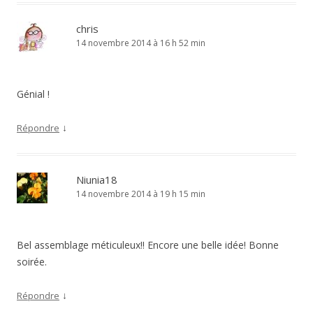
chris
14 novembre 2014 à 16 h 52 min
Génial !
↓
Répondre
Niunia18
14 novembre 2014 à 19 h 15 min
Bel assemblage méticuleux!! Encore une belle idée! Bonne
soirée.
↓
Répondre