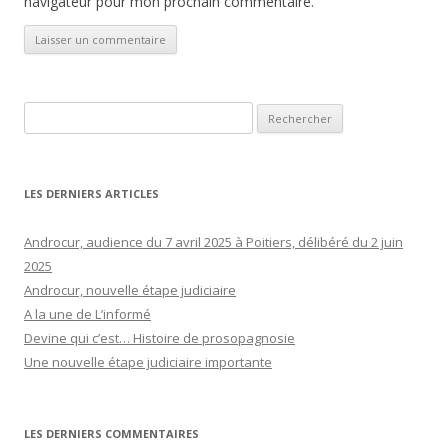
navigateur pour mon prochain commentaire.
Rechercher :
LES DERNIERS ARTICLES
Androcur, audience du 7 avril 2025 à Poitiers, délibéré du 2 juin
2025
Androcur, nouvelle étape judiciaire
A la une de L’informé
Devine qui c’est… Histoire de prosopagnosie
Une nouvelle étape judiciaire importante
LES DERNIERS COMMENTAIRES