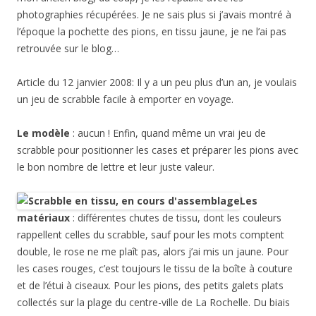
photographies récupérées. Je ne sais plus si j’avais montré à
l’époque la pochette des pions, en tissu jaune, je ne l’ai pas
retrouvée sur le blog…
Article du 12 janvier 2008: Il y a un peu plus d’un an, je voulais
un jeu de scrabble facile à emporter en voyage.
Le modèle
: aucun ! Enfin, quand même un vrai jeu de
scrabble pour positionner les cases et préparer les pions avec
le bon nombre de lettre et leur juste valeur.
Les
matériaux
: différentes chutes de tissu, dont les couleurs
rappellent celles du scrabble, sauf pour les mots comptent
double, le rose ne me plaît pas, alors j’ai mis un jaune. Pour
les cases rouges, c’est toujours le tissu de la boîte à couture
et de l’étui à ciseaux. Pour les pions, des petits galets plats
collectés sur la plage du centre-ville de La Rochelle. Du biais