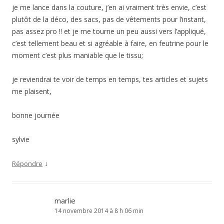
je me lance dans la couture, j’en ai vraiment très envie, c’est
plutôt de la déco, des sacs, pas de vêtements pour l’instant,
pas assez pro !! et je me tourne un peu aussi vers l’appliqué,
c’est tellement beau et si agréable à faire, en feutrine pour le
moment c’est plus maniable que le tissu;
je reviendrai te voir de temps en temps, tes articles et sujets
me plaisent,
bonne journée
sylvie
↓
Répondre
marlie
14 novembre 2014 à 8 h 06 min