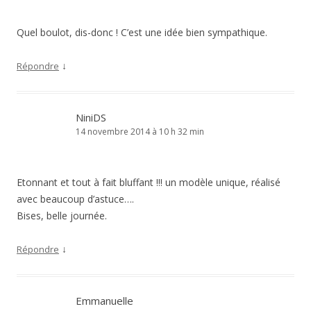
Quel boulot, dis-donc ! C’est une idée bien sympathique.
↓
Répondre
NiniDS
14 novembre 2014 à 10 h 32 min
Etonnant et tout à fait bluffant !!! un modèle unique, réalisé
avec beaucoup d’astuce….
Bises, belle journée.
↓
Répondre
Emmanuelle