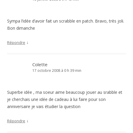
Sympa l’idée d’avoir fait un scrabble en patch. Bravo, très joli.
Bon dimanche
↓
Répondre
Colette
17 octobre 2008 à 0 h 39 min
Superbe idée , ma soeur aime beaucoup jouer au srabble et
je cherchais une idée de cadeau à lui faire pour son
anniversaire je vais étudier la question
↓
Répondre