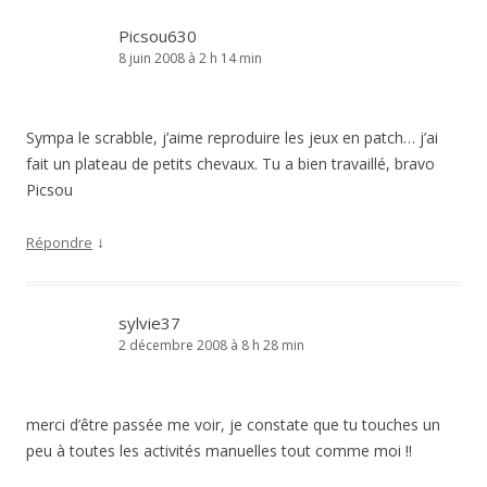
Picsou630
8 juin 2008 à 2 h 14 min
Sympa le scrabble, j’aime reproduire les jeux en patch… j’ai
fait un plateau de petits chevaux. Tu a bien travaillé, bravo
Picsou
↓
Répondre
sylvie37
2 décembre 2008 à 8 h 28 min
merci d’être passée me voir, je constate que tu touches un
peu à toutes les activités manuelles tout comme moi !!