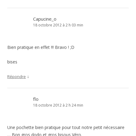
Capucine_o
18 octobre 2012 à 2 h 03 min
Bien pratique en effet !!! Bravo ! ;D
bises
↓
Répondre
flo
18 octobre 2012 à 2 h 24 min
Une pochette bien pratique pour tout notre petit nécessaire
… Bon gros dodo et gros bisous Véro.