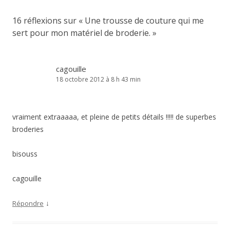
16 réflexions sur «
Une trousse de couture qui me
sert pour mon matériel de broderie.
»
cagouille
18 octobre 2012 à 8 h 43 min
vraiment extraaaaa, et pleine de petits détails !!!!! de superbes
broderies
bisouss
cagouille
↓
Répondre