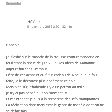
↓
Répondre
Hélène
5 novembre 2016 à 20 h 32 min
Bonsoir,
J’ai flashé sur le modèle de la trousse couture/broderie en
feuilletant la revue de Juin 2006 Des Idées de Marianne
aujourd’hui chez Emmaus…
Fière de cet achat et du futur cadeau de Noël que je fais
faire, je le découvre plus posément ce soir….
Mais bien sûr, d’habitude il y a un patron au milieu…
Je n’y ai pas pensé au bon moment !!!!…
Et maintenant je suis à la recherche des info manquantes….
La réalisation date mais c’est le genre de modèle dont on ne
se défait pas ….