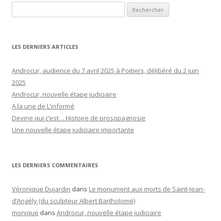
Rechercher :
LES DERNIERS ARTICLES
Androcur, audience du 7 avril 2025 à Poitiers, délibéré du 2 juin
2025
Androcur, nouvelle étape judiciaire
A la une de L’informé
Devine qui c’est… Histoire de prosopagnosie
Une nouvelle étape judiciaire importante
LES DERNIERS COMMENTAIRES
Véronique Dujardin
dans
Le monument aux morts de Saint-Jean-
d’Angély (du sculpteur Albert Bartholomé)
monique
dans
Androcur, nouvelle étape judiciaire