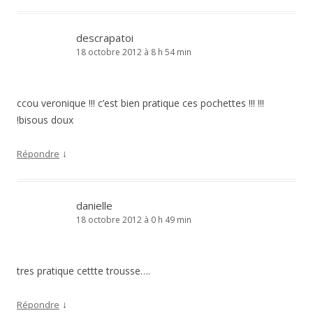
descrapatoi
18 octobre 2012 à 8 h 54 min
ccou veronique !!! c’est bien pratique ces pochettes !!! !!!
!bisous doux
↓
Répondre
danielle
18 octobre 2012 à 0 h 49 min
tres pratique cettte trousse….
↓
Répondre