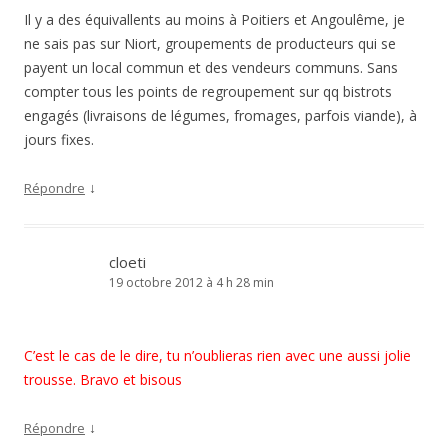
Il y a des équivallents au moins à Poitiers et Angoulême, je
ne sais pas sur Niort, groupements de producteurs qui se
payent un local commun et des vendeurs communs. Sans
compter tous les points de regroupement sur qq bistrots
engagés (livraisons de légumes, fromages, parfois viande), à
jours fixes.
↓
Répondre
cloeti
19 octobre 2012 à 4 h 28 min
C’est le cas de le dire, tu n’oublieras rien avec une aussi jolie
trousse. Bravo et bisous
↓
Répondre