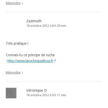
↓
Répondre
Zazimuth
18 octobre 2012 à 8 h 20 min
Très pratique !
Connais-tu ce principe de ruche
:
http://www.laruchequiditoui.fr
?
↓
Répondre
Véronique D
18 octobre 2012 à 9 h 11 min