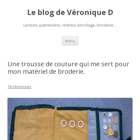
Le blog de Véronique D
Lecture, patrimoine, cinéma, bricolage, broderie…
Aller
Menu
au
contenu
Une trousse de couture qui me sert pour
mon matériel de broderie.
16 réponses